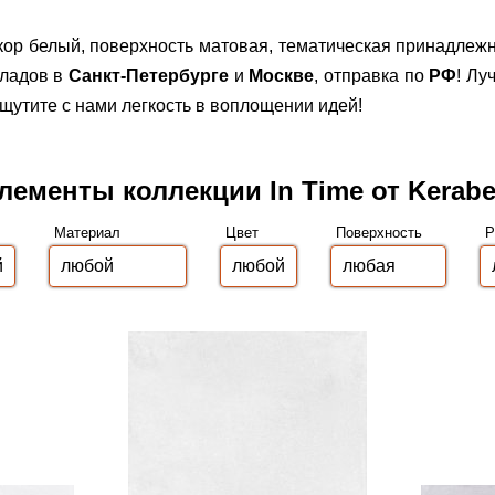
екор белый, поверхность матовая, тематическая принадлежн
кладов в
Санкт-Петербурге
и
Москве
, отправка по
РФ
! Лу
щутите с нами легкость в воплощении идей!
лементы коллекции In Time от Kerab
Материал
Цвет
Поверхность
Р