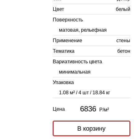
Цвет
белый
Поверхность
матовая, рельефная
Применение
стены
Тематика
бетон
Вариативность цвета
минимальная
Упаковка
1.08 м² / 4 шт / 18.84 кг
6836
Цена
Р/м²