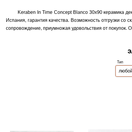
Keraben In Time Сoncept Blanco 30x90 керамика д
Испания, гарантия качества.
Возможность отгрузки со с
сопровождение, приумножая удовольствия от покупок. О
э
Тип