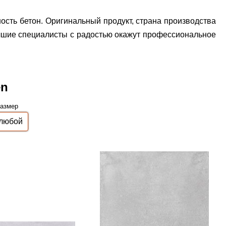
ость бетон. Оригинальный продукт, страна производства
чшие специалисты с радостью окажут профессиональное
en
азмер