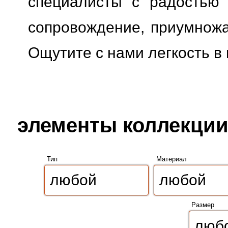
специалисты с радостью 
сопровождение, приумножая
Ощутите с нами легкость в
элементы коллекции
Тип
Материал
Размер