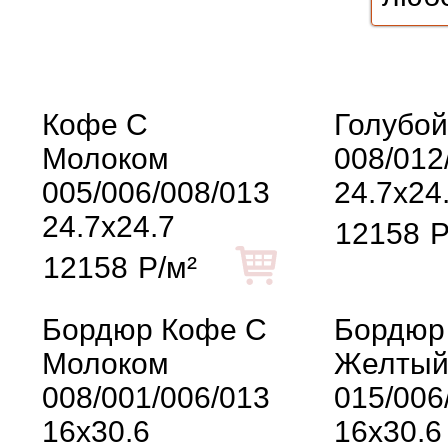
Кофе С
Голубой
Молоком
008/012
005/006/008/013
24.7x24
24.7x24.7
12158
Р
12158
Р/м²
Бордюр Кофе С
Бордюр
Молоком
Желты
008/001/006/013
015/006
16x30.6
16x30.6