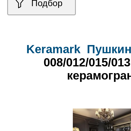
Подбор
Keramark
Пушки
008/012/015/013
керамогра