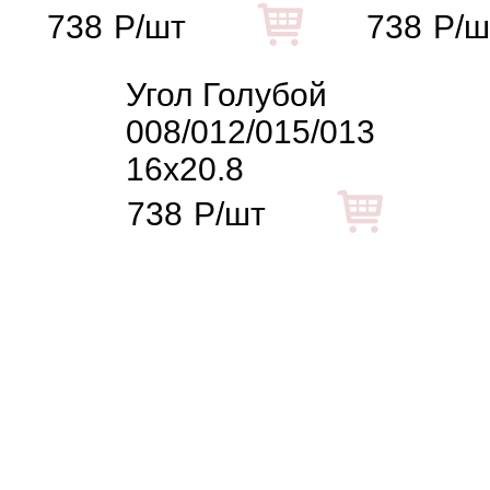
738
Р/шт
738
Р/ш
Угол Голубой
008/012/015/013
16x20.8
738
Р/шт