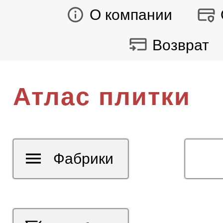
О компании
Возврат
Атлас плитки
Фабрики