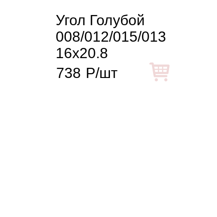
Угол Голубой
008/012/015/013
16x20.8
738
Р/шт