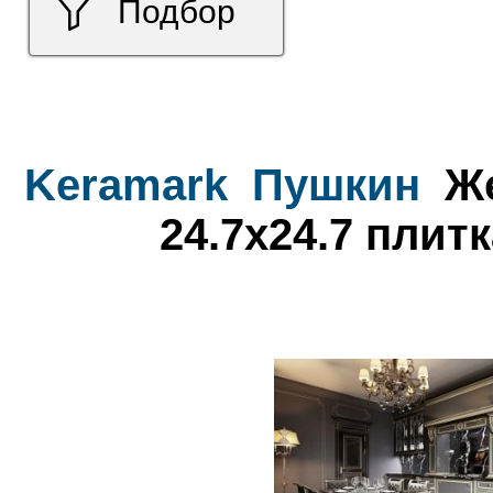
Подбор
Keramark
Пушкин
Же
24.7x24.7 плит