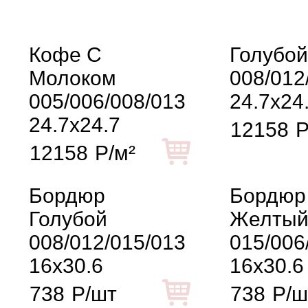
Кофе С
Голубой
Молоком
008/012
005/006/008/013
24.7x24
24.7x24.7
12158
Р
12158
Р/м²
Бордюр
Бордюр
Голубой
Желты
008/012/015/013
015/006
16x30.6
16x30.6
738
Р/шт
738
Р/ш