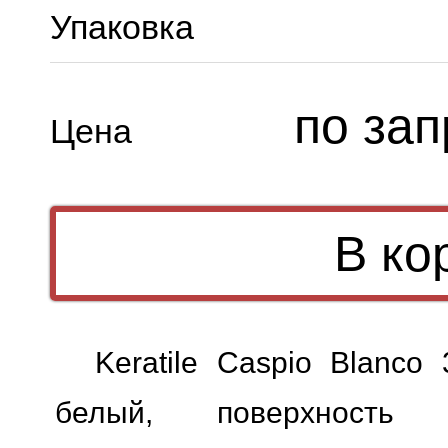
Упаковка
по зап
Цена
Keratile Caspio Blanco
белый, поверхность м