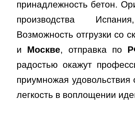
принадлежность бетон. Ори
производства Испания
Возможность отгрузки со с
и
Москве
, отправка по
Р
радостью окажут професс
приумножая удовольствия о
легкость в воплощении иде