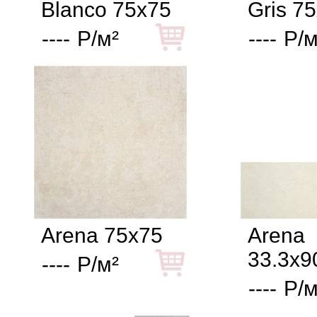
Blanco 75x75
Gris 7
----
Р/м²
----
Р/м
Arena 75x75
Arena
33.3x9
----
Р/м²
----
Р/м