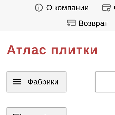
О компании
Возврат
Атлас плитки
Фабрики