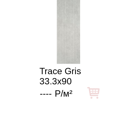
Trace Gris
33.3x90
----
Р/м²