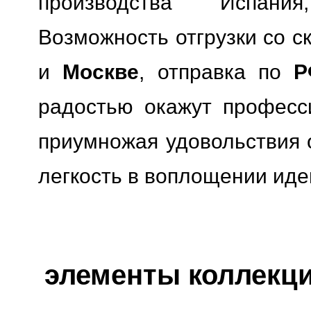
производства Испания
Возможность отгрузки со с
и
Москве
, отправка по
Р
радостью окажут професс
приумножая удовольствия о
легкость в воплощении иде
элементы коллекции