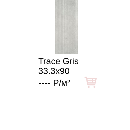
Trace Gris
33.3x90
----
Р/м²