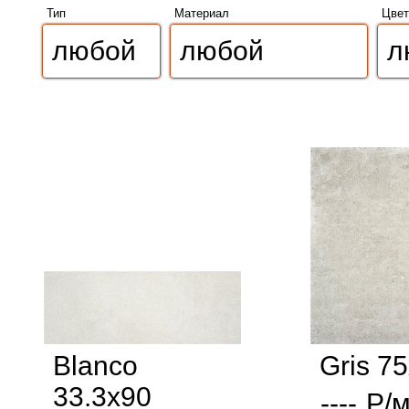
Тип
Материал
Цвет
Blanco
Gris 7
33.3x90
----
Р/м