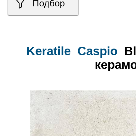
Подбор
Keratile
Caspio
Bl
керамо