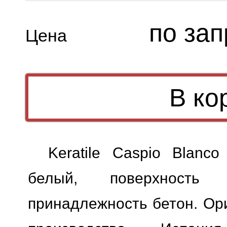
по зап
Цена
Keratile Caspio Blanc
белый, поверхность м
принадлежность бетон. Ори