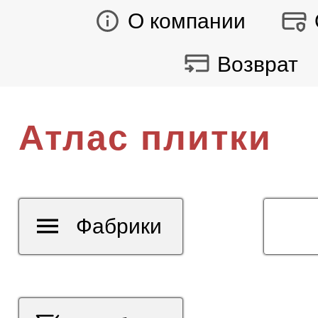
О компании
Возврат
Атлас плитки
Фабрики