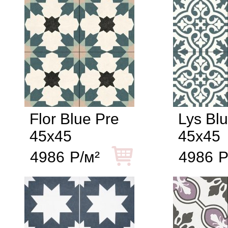
Flor Blue Pre
Lys Bl
45x45
45x45
4986
Р/м²
4986
Р