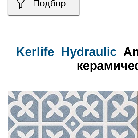
Подбор
Kerlife
Hydraulic
An
керамичес