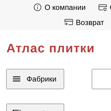
О компании
Возврат
Атлас плитки
Фабрики