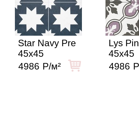
Star Navy Pre
Lys Pin
45x45
45x45
4986
Р/м²
4986
Р