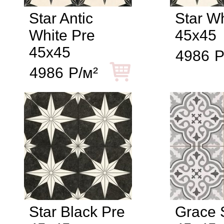
Star Antic
Star Wh
White Pre
45x45
45x45
4986
Р
4986
Р/м²
Star Black Pre
Grace S