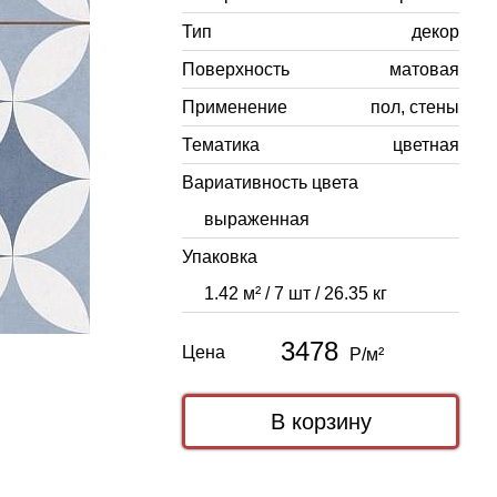
Тип
декор
Поверхность
матовая
Применение
пол, стены
Тематика
цветная
Вариативность цвета
выраженная
Упаковка
1.42 м² / 7 шт / 26.35 кг
3478
Цена
Р/м²