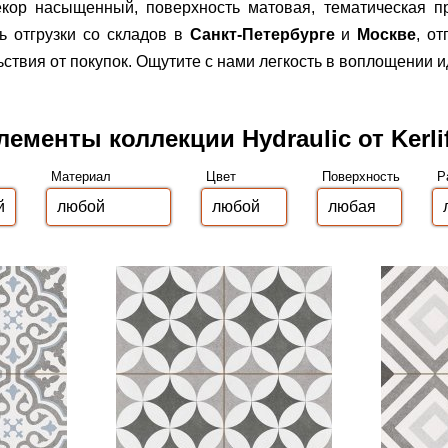
декор насыщенный, поверхность матовая, тематическая п
 отгрузки со складов в
Санкт-Петербурге
и
Москве
, о
вия от покупок. Ощутите с нами легкость в воплощении и
лементы коллекции Hydraulic от Kerli
Материал
Цвет
Поверхность
Р