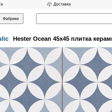
та
Доставка
Фабрики
lic
Hester Ocean 45x45 плитка керам