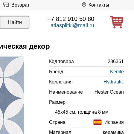
Возврат
Контакты
+7 812 910 50 80
atlasplitki@mail.ru
ическая декор
Код товара
286361
Бренд
Kerlife
Коллекция
Hydraulic
Наименование
Hester Ocean
Размер
45x45 см, толщина 8 мм
Страна
Испания
Материал
керамика