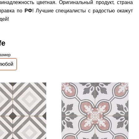
ринадлежность цветная. Оригинальный продукт, страна
тправка по
РФ
! Лучшие специалисты с радостью окажут
дей!
fe
азмер