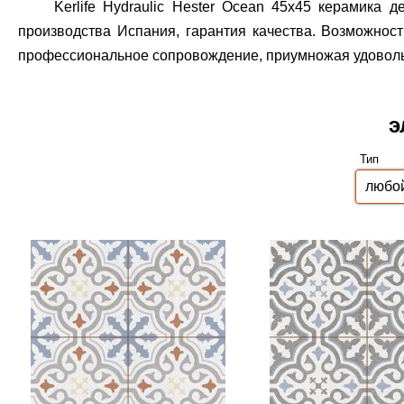
Kerlife Hydraulic Hester Ocean 45x45 керамика 
производства Испания, гарантия качества.
Возможность
профессиональное сопровождение, приумножая удовольст
э
Тип