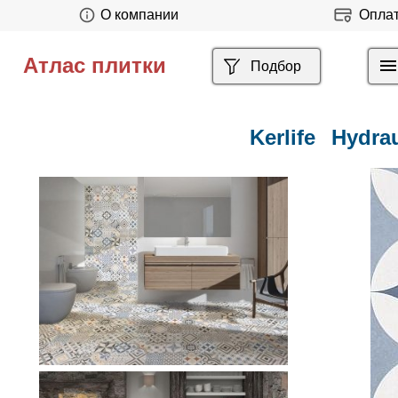
О компании
Опла
Атлас плитки
Подбор
Kerlife
Hydrau