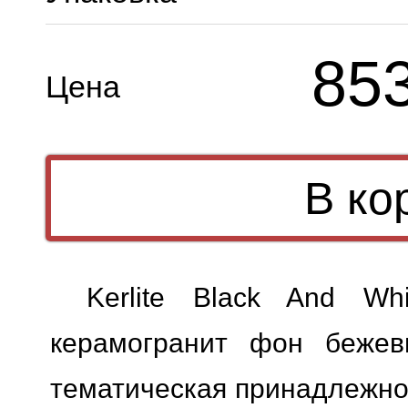
85
Цена
Kerlite Black And Wh
керамогранит фон бежевы
тематическая принадлежно