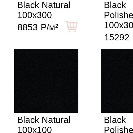
Black Natural
Black
100x300
Polish
100x3
8853
Р/м²
15292
Black Natural
Black
100x100
Polish