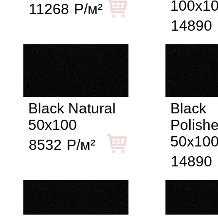
100x1
11268
Р/м²
14890
Black Natural
Black
50x100
Polish
50x10
8532
Р/м²
14890