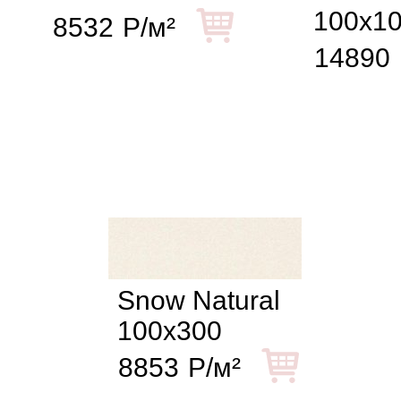
100x1
8532
Р/м²
14890
Snow Natural
100x300
8853
Р/м²