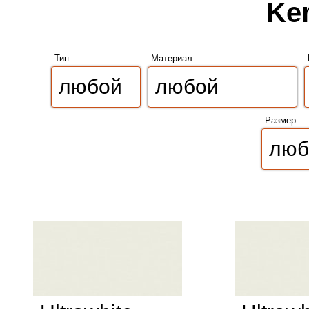
Ker
Тип
Материал
Размер