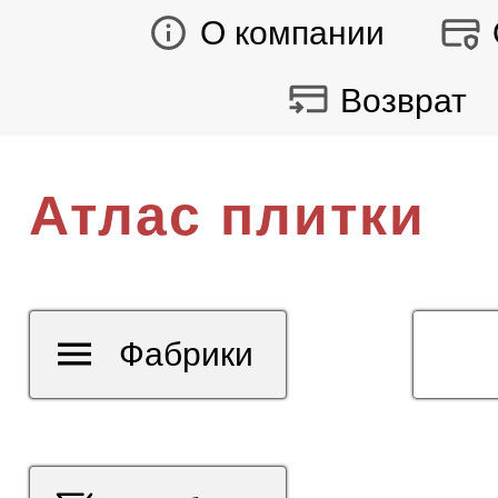
О компании
Возврат
Атлас плитки
Фабрики