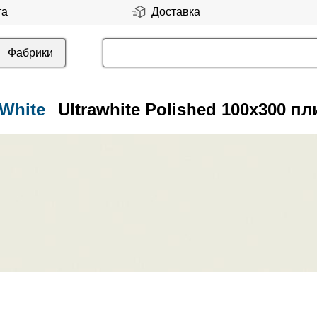
та
Доставка
Фабрики
 White
Ultrawhite Polished 100x300 п