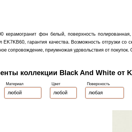
0x300 керамогранит фон белый, поверхность полированна
ул EK7KB60, гарантия качества.
Возможность отгрузки со 
ое сопровождение, приумножая удовольствия от покупок. О
енты коллекции Black And White от Ke
Материал
Цвет
Поверхность