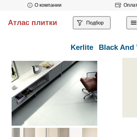
О компании
Опла
Атлас плитки
Подбор
Kerlite
Black And