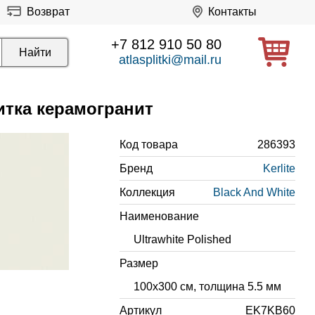
Возврат
Контакты
+7 812 910 50 80
atlasplitki@mail.ru
литка керамогранит
Код товара
286393
Бренд
Kerlite
Коллекция
Black And White
Наименование
Ultrawhite Polished
Размер
100x300 см, толщина 5.5 мм
Артикул
EK7KB60