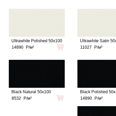
Ultrawhite Polished 50x100
Ultrawhite Satin 5
14890
Р/м²
11027
Р/м²
Black Natural 50x100
Black Polished 50
8532
Р/м²
14890
Р/м²