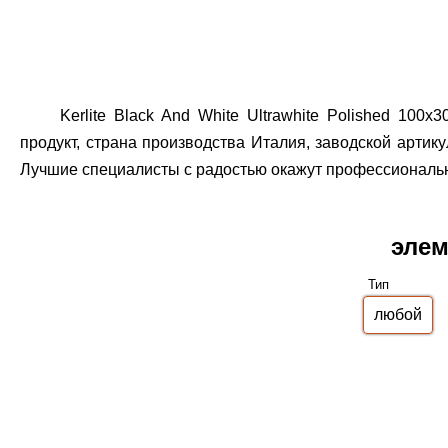
Kerlite Black And White Ultrawhite Polished 10
продукт, страна производства Италия, заводской артик
Лучшие специалисты с радостью окажут профессиональн
элем
Тип