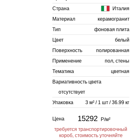
Страна
Италия
Материал
керамогранит
Тип
фоновая плита
Цвет
белый
Поверхность
полированная
Применение
пол, стены
Тематика
цветная
Вариативность цвета
отсутствует
Упаковка
3 м² / 1 шт / 36.99 кг
15292
Цена
Р/м²
требуется транспортировочный
короб, стоимость уточняйте