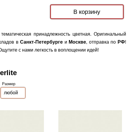
я, тематическая принадлежность цветная. Оригинальный
складов в
Санкт-Петербурге
и
Москве
, отправка по
РФ
!
щутите с нами легкость в воплощении идей!
rlite
Размер