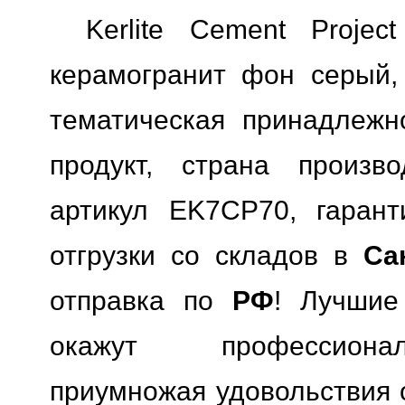
Kerlite Cement Proje
керамогранит фон серый, 
тематическая принадлежн
продукт, страна произво
артикул EK7CP70, гарант
отгрузки со складов в
Са
отправка по
РФ
! Лучшие
окажут профессионал
приумножая удовольствия о