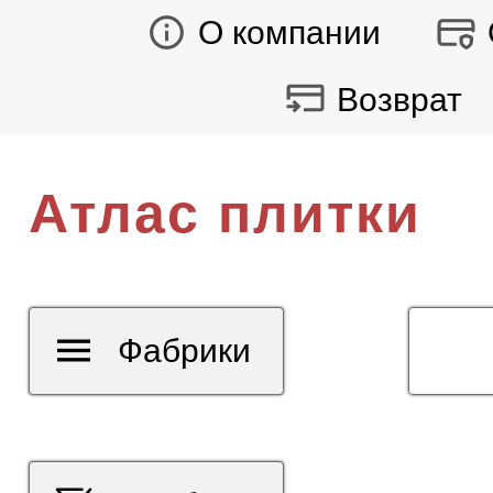
О компании
Возврат
Атлас плитки
Фабрики