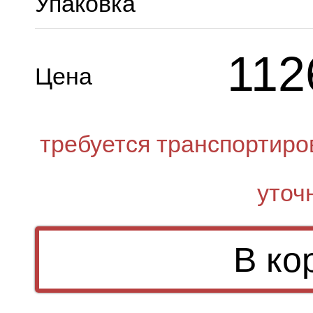
Упаковка
112
Цена
требуется транспортиро
уточ