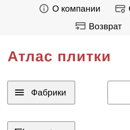
О компании
Возврат
Атлас плитки
Фабрики