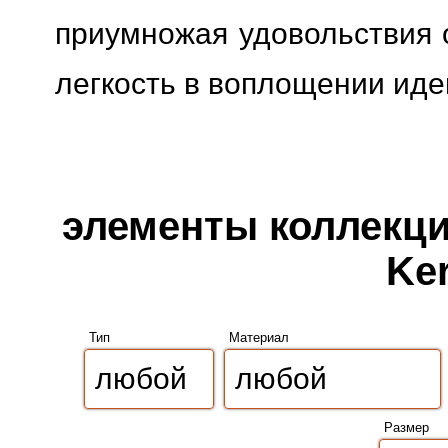
приумножая удовольствия о
легкость в воплощении иде
элементы коллекции
Ker
Тип
Материал
Размер