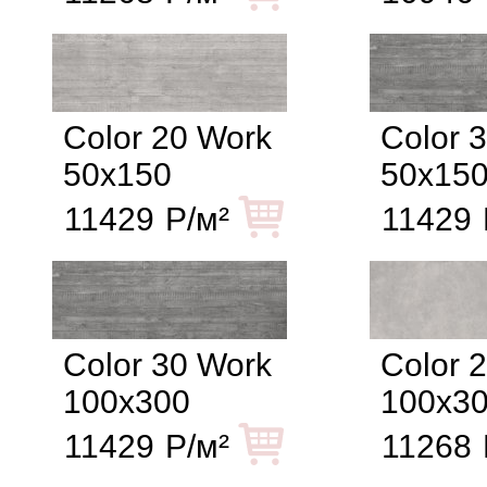
Color 20 Work
Color 
50x150
50x15
11429
Р/м²
11429
Color 30 Work
Color 
100x300
100x3
11429
Р/м²
11268