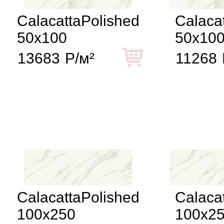
CalacattaPolished
Calacat
50x100
50x10
13683
Р/м²
11268
CalacattaPolished
Calacat
100x250
100x2