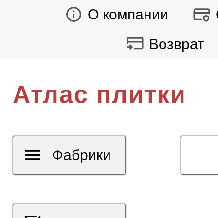
О компании
Возврат
Атлас плитки
Фабрики