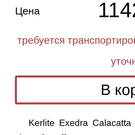
114
Цена
требуется транспортиро
уточ
Kerlite Exedra Calacatt