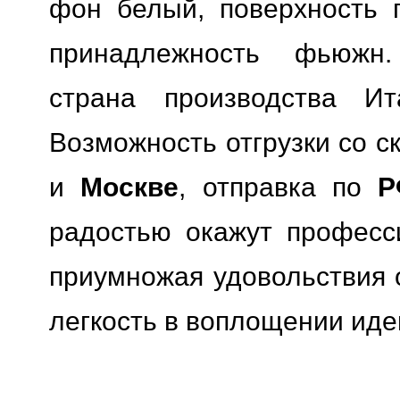
фон белый, поверхность п
принадлежность фьюжн.
страна производства Ита
Возможность отгрузки со с
и
Москве
, отправка по
Р
радостью окажут професс
приумножая удовольствия о
легкость в воплощении иде