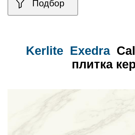
Подбор
Kerlite
Exedra
Cal
плитка ке