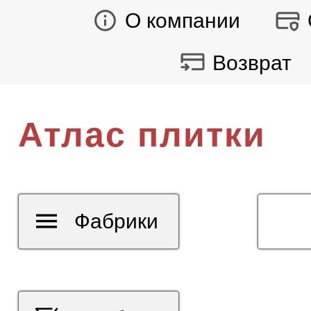
О компании
Возврат
Атлас плитки
Фабрики