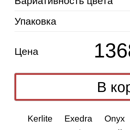
Вариативность цвета
Упаковка
136
Цена
Kerlite Exedra Onyx