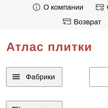
О компании
Возврат
Атлас плитки
Фабрики