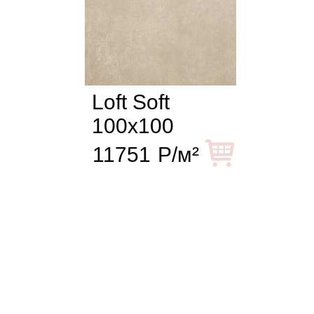
Loft Soft
100x100
11751
Р/м²