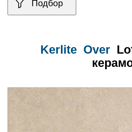
Подбор
Kerlite
Over
Lof
керамо