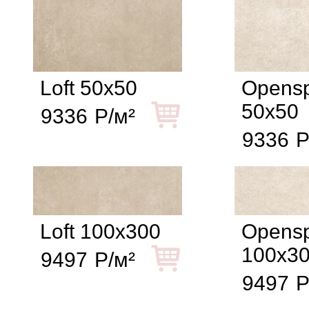
Loft 50x50
Opens
50x50
9336
Р/м²
9336
Р
Loft 100x300
Opens
100x3
9497
Р/м²
9497
Р