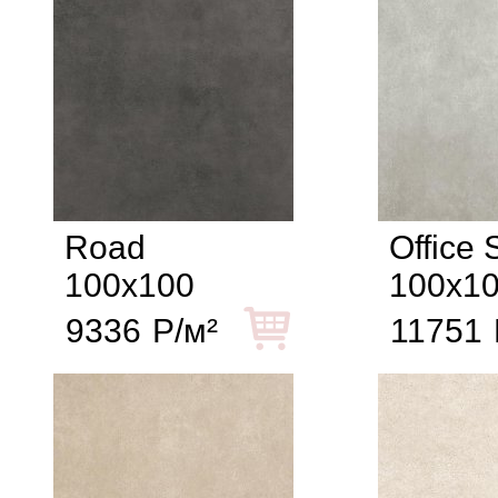
Road
Office 
100x100
100x1
9336
Р/м²
11751