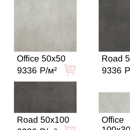
Office 50x50
Road 
9336
Р/м²
9336
Р
Road 50x100
Office
100x3