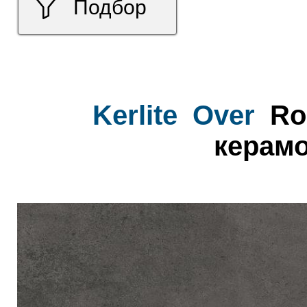
Подбор
Kerlite
Over
Ro
керамо