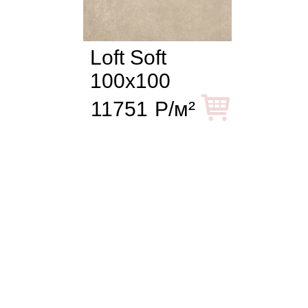
Loft Soft
100x100
11751
Р/м²