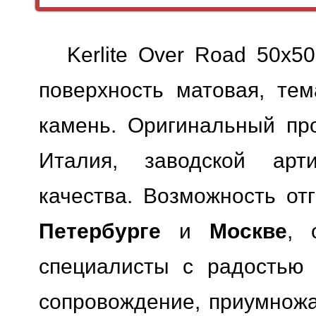
Kerlite Over Road 50x5
поверхность матовая, тем
камень. Оригинальный про
Италия, заводской арт
качества.
Возможность отг
Петербурге
и
Москве
, 
специалисты с радостью 
сопровождение, приумножая