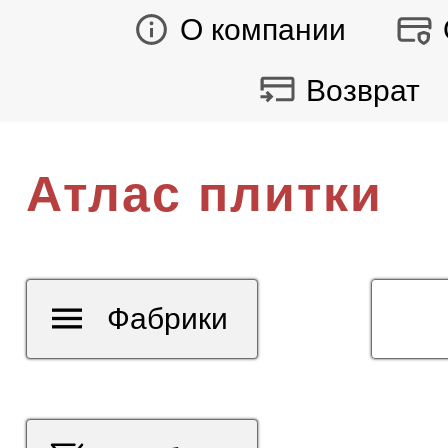
О компании
Возврат
Атлас плитки
Фабрики