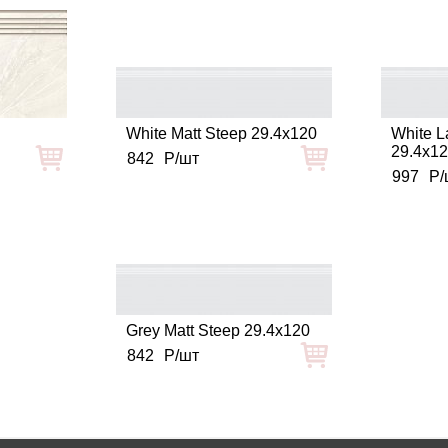
White Matt Steep 29.4x120
White L
29.4x1
842
Р/шт
997
Р/
Grey Matt Steep 29.4x120
842
Р/шт