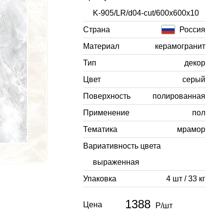
K-905/LR/d04-cut/600x600x10
Страна
Россия
Материал
керамогранит
Тип
декор
Цвет
серый
Поверхность
полированная
Применение
пол
Тематика
мрамор
Вариативность цвета
выраженная
Упаковка
4 шт / 33 кг
1388
Цена
Р/шт