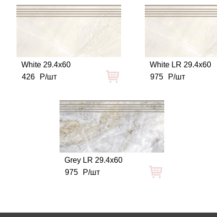
White 29.4x60
White LR 29.4x60
426
Р/шт
975
Р/шт
Grey LR 29.4x60
975
Р/шт