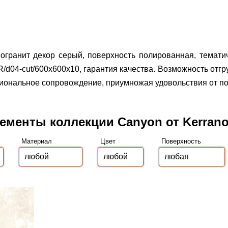
огранит декор серый, поверхность полированная, темати
/d04-cut/600x600x10, гарантия качества.
Возможность отгру
иональное сопровождение, приумножая удовольствия от пок
ементы коллекции Canyon от Kerran
Материал
Цвет
Поверхность