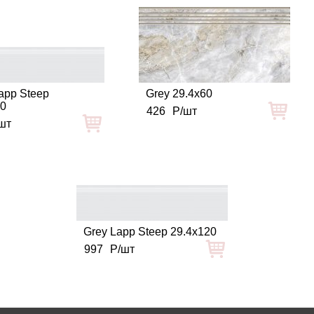
app Steep
Grey 29.4x60
20
426
Р/шт
шт
Grey Lapp Steep 29.4x120
997
Р/шт