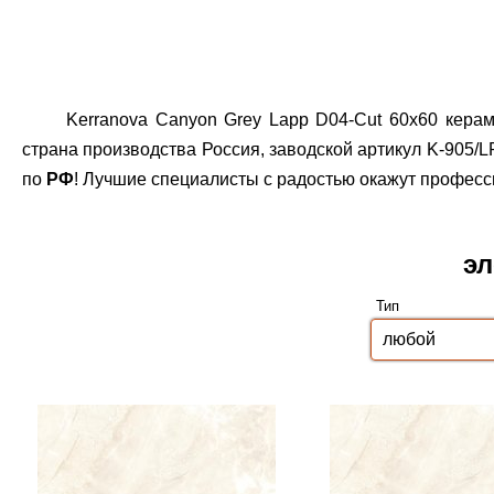
Kerranova Canyon Grey Lapp D04-Cut 60x60 керам
страна производства Россия, заводской артикул K-905/LR
по
РФ
! Лучшие специалисты с радостью окажут професс
эл
Тип