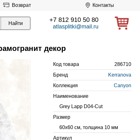
Возврат
Контакты
+7 812 910 50 80
atlasplitki@mail.ru
ерамогранит декор
Код товара
286710
Бренд
Kerranova
Коллекция
Canyon
Наименование
Grey Lapp D04-Cut
Размер
60x60 см, толщина 10 мм
Артикул