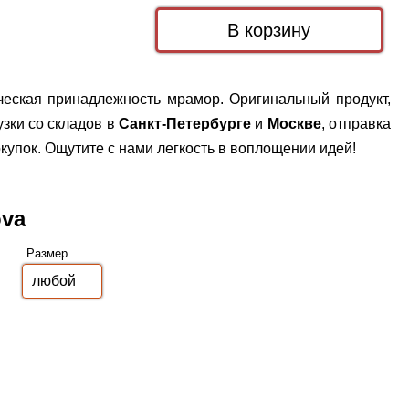
ческая принадлежность мрамор. Оригинальный продукт,
зки со складов в
Санкт-Петербурге
и
Москве
, отправка
упок. Ощутите с нами легкость в воплощении идей!
ova
Размер