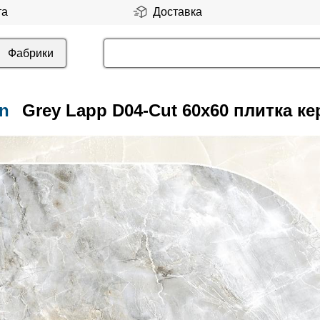
та
Доставка
Фабрики
n
Grey Lapp D04-Cut 60x60 плитка к