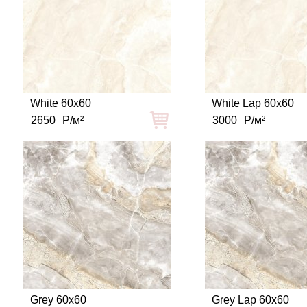
White 60x60
White Lap 60x60
2650
Р/м²
3000
Р/м²
Grey 60x60
Grey Lap 60x60