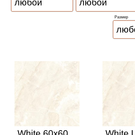
Размер
White 60x60
White 