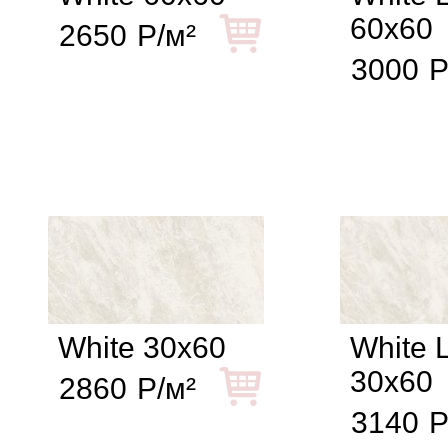
60x60
2650
Р/м²
3000
Р
White 30x60
White 
30x60
2860
Р/м²
3140
Р