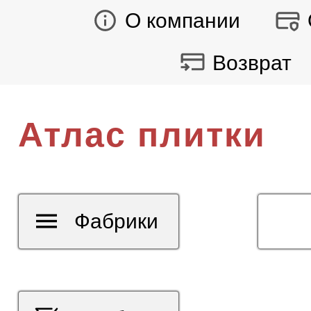
О компании
Возврат
Атлас плитки
Фабрики