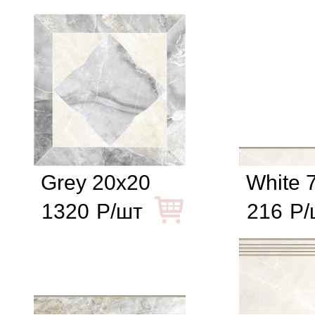
Grey 20x20
White 
1320
Р/шт
216
Р/