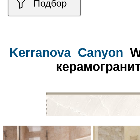
Подбор
Kerranova
Canyon
Wh
керамогранит