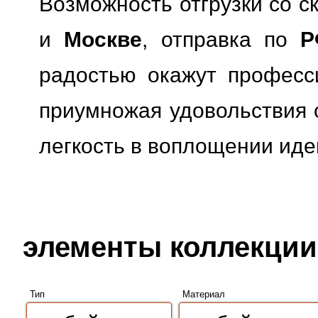
Возможность отгрузки со с
и
Москве
, отправка по
Р
радостью окажут професс
приумножая удовольствия о
легкость в воплощении иде
элементы коллекции 
Тип
Материал