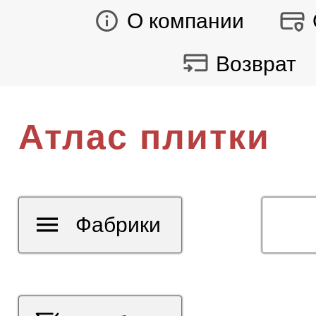
О компании
Возврат
Атлас плитки
Фабрики