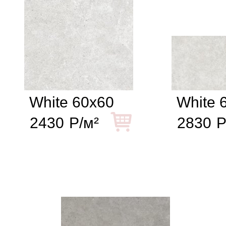
White 60x60
White 
2430
Р/м²
2830
Р