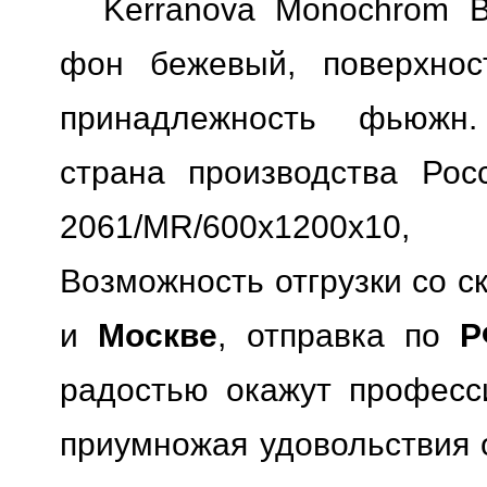
Kerranova Monochrom B
фон бежевый, поверхност
принадлежность фьюжн.
страна производства Росс
2061/MR/600x1200x10
Возможность отгрузки со с
и
Москве
, отправка по
Р
радостью окажут професс
приумножая удовольствия о