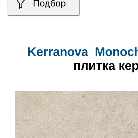
Подбор
Kerranova
Monoc
плитка ке