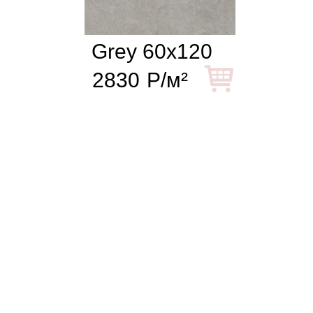
Grey 60x120
2830
Р/м²