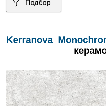
Подбор
Kerranova
Monochro
керамо