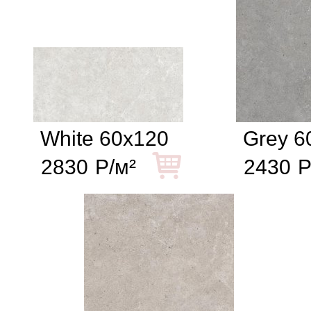
White 60x120
Grey 6
2830
Р/м²
2430
Р