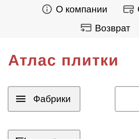
О компании
Возврат
Атлас плитки
Фабрики