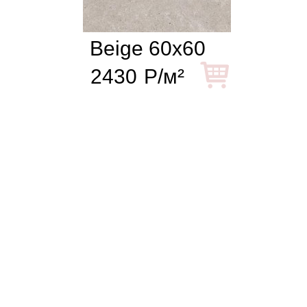
Beige 60x60
2430
Р/м²