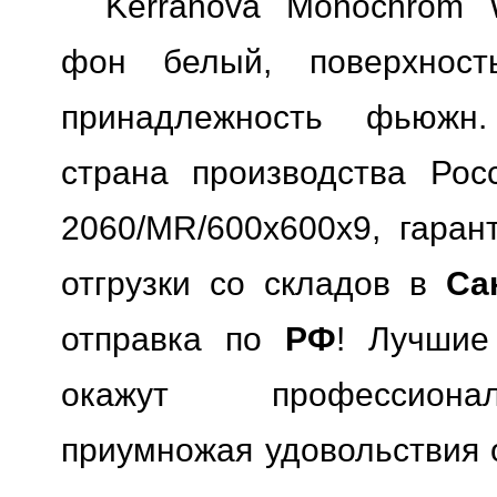
Kerranova Monochrom 
фон белый, поверхность
принадлежность фьюжн.
страна производства Росс
2060/MR/600x600x9, гарант
отгрузки со складов в
Са
отправка по
РФ
! Лучшие
окажут профессионал
приумножая удовольствия о