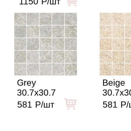
1150
Р/шт
Grey
Beige
30.7x30.7
30.7x3
581
Р/шт
581
Р/