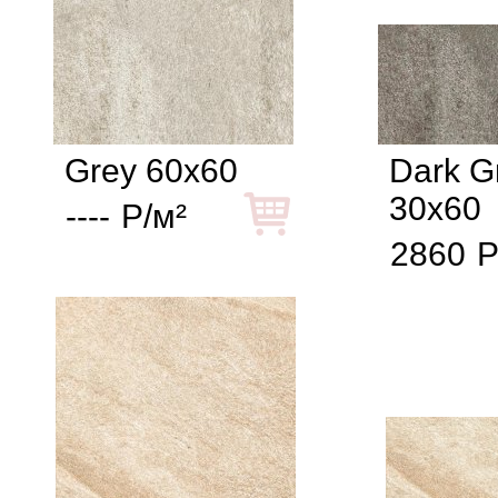
Grey 60x60
Dark G
30x60
----
Р/м²
2860
Р