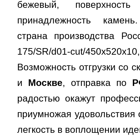
бежевый, поверхность 
принадлежность камень.
страна производства Росс
175/SR/d01-cut/450x520
Возможность отгрузки со с
и
Москве
, отправка по
Р
радостью окажут професс
приумножая удовольствия о
легкость в воплощении иде