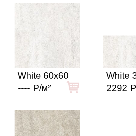
White 60x60
White 
----
Р/м²
2292
Р