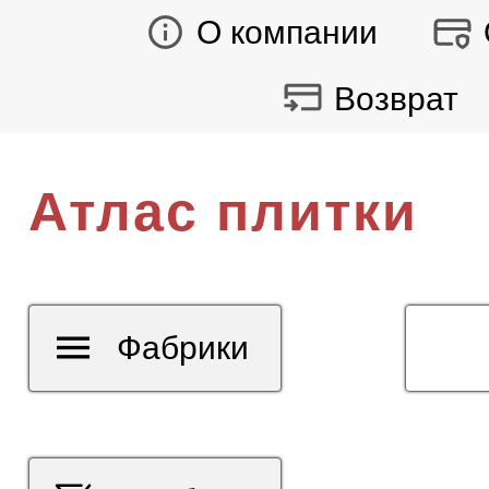
О компании
Возврат
Атлас плитки
Фабрики