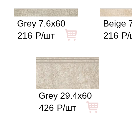
Grey 7.6x60
Beige 
216
Р/шт
216
Р/
Grey 29.4x60
426
Р/шт