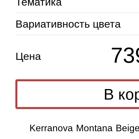
Тематика
Вариативность цвета
73
Цена
Kerranova Montana Beig