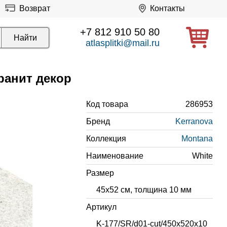
Возврат
Контакты
+7 812 910 50 80
atlasplitki@mail.ru
ранит декор
Код товара
286953
Бренд
Kerranova
Коллекция
Montana
Наименование
White
Размер
45x52 см, толщина 10 мм
Артикул
K-177/SR/d01-cut/450x520x10