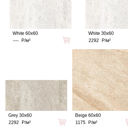
White 60x60
White 30x60
----
Р/м²
2292
Р/м²
Grey 30x60
Beige 60x60
2292
Р/м²
1175
Р/м²