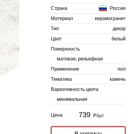
Страна
Россия
Материал
керамогранит
Тип
декор
Цвет
белый
Поверхность
матовая, рельефная
Применение
пол
Тематика
камень
Вариативность цвета
минимальная
739
Цена
Р/шт