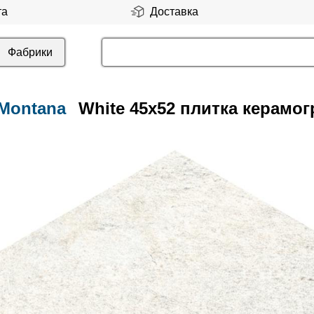
та
Доставка
Фабрики
Montana
White 45x52 плитка керамог