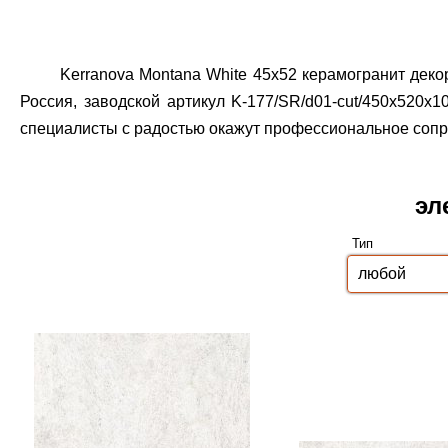
Kerranova Montana White 45x52 керамогранит деко
Россия, заводской артикул K-177/SR/d01-cut/450x520x10
специалисты с радостью окажут профессиональное сопро
эл
Тип