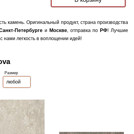
сть камень. Оригинальный продукт, страна производства
Санкт-Петербурге
и
Москве
, отправка по
РФ
! Лучшие
с нами легкость в воплощении идей!
ova
Размер