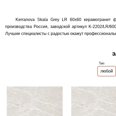
Kerranova Skala Grey LR 60x60 керамогранит ф
производства Россия, заводской артикул K-2202/LR/600
Лучшие специалисты с радостью окажут профессиональн
э
Тип