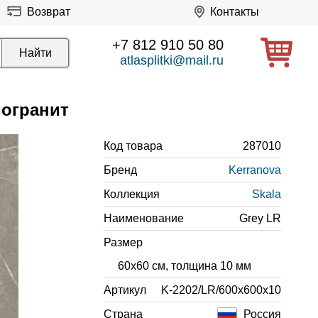
Возврат
Контакты
+7 812 910 50 80
atlasplitki@mail.ru
могранит
Код товара
287010
Бренд
Kerranova
Коллекция
Skala
Наименование
Grey LR
Размер
60x60 см, толщина 10 мм
Артикул
K-2202/LR/600x600x10
Страна
Россия