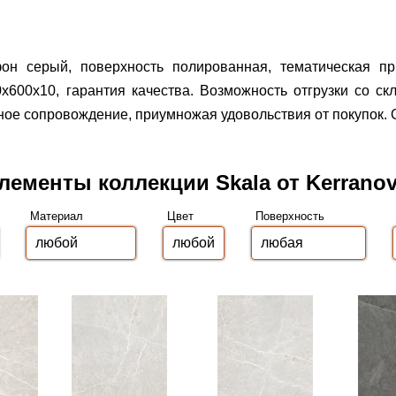
он серый, поверхность полированная, тематическая пр
x600x10, гарантия качества.
Возможность отгрузки со ск
ое сопровождение, приумножая удовольствия от покупок. О
лементы коллекции Skala от Kerrano
Материал
Цвет
Поверхность