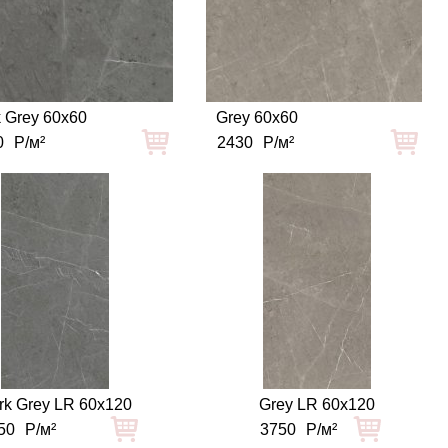
 Grey 60x60
Grey 60x60
0
Р/м²
2430
Р/м²
rk Grey LR 60x120
Grey LR 60x120
50
Р/м²
3750
Р/м²