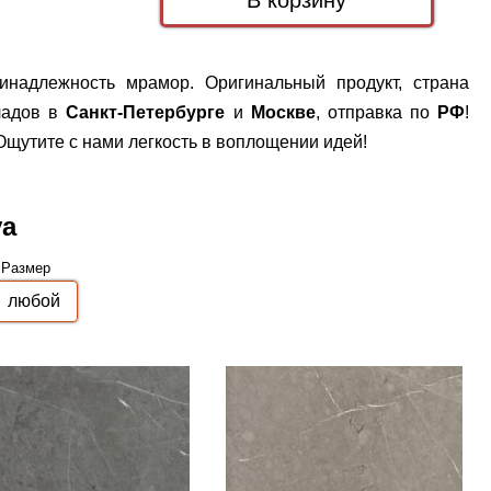
инадлежность мрамор. Оригинальный продукт, страна
ладов в
Санкт-Петербурге
и
Москве
, отправка по
РФ
!
щутите с нами легкость в воплощении идей!
va
Размер