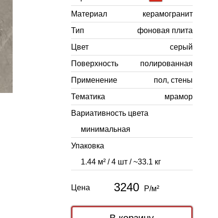
Материал
керамогранит
Тип
фоновая плита
Цвет
серый
Поверхность
полированная
Применение
пол, стены
Тематика
мрамор
Вариативность цвета
минимальная
Упаковка
1.44 м² / 4 шт / ~33.1 кг
3240
Цена
Р/м²