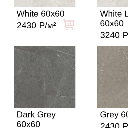
White 60x60
White 
60x60
2430
Р/м²
3240
Р
Dark Grey
Grey 6
60x60
2430
Р