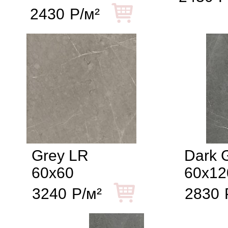
2430
Р/м²
Grey LR
Dark 
60x60
60x12
3240
Р/м²
2830