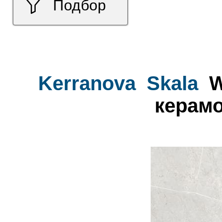
Подбор
Kerranova
Skala
W
керамо