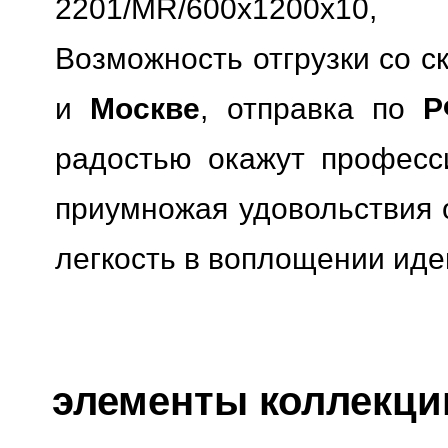
2201/MR/600x1200x10
Возможность отгрузки со с
и
Москве
, отправка по
Р
радостью окажут професс
приумножая удовольствия о
легкость в воплощении иде
элементы коллекции