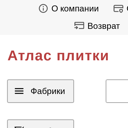
О компании
Возврат
Атлас плитки
Фабрики