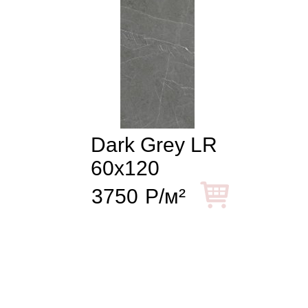
Dark Grey LR
60x120
3750
Р/м²