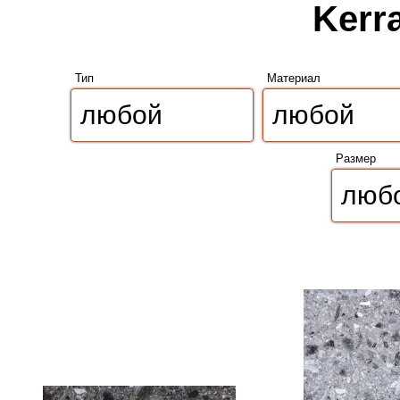
Kerr
Тип
Материал
Размер