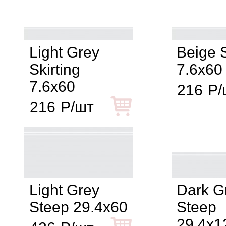
Light Grey
Beige S
Skirting
7.6x60
7.6x60
216
Р/
216
Р/шт
Light Grey
Dark G
Steep 29.4x60
Steep
29.4x1