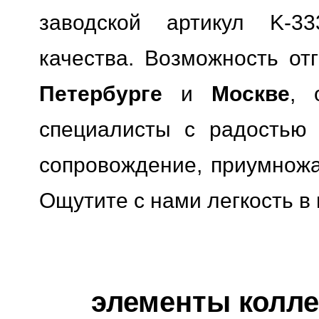
заводской артикул K-333
качества.
Возможность отг
Петербурге
и
Москве
, 
специалисты с радостью 
сопровождение, приумножая
Ощутите с нами легкость в
элементы коллек