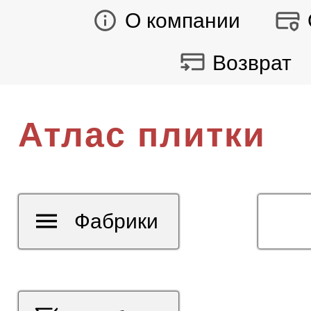
О компании
Возврат
Атлас плитки
Фабрики