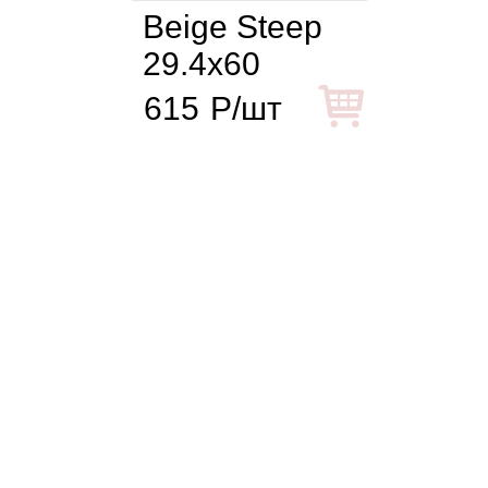
Beige Steep
29.4x60
615
Р/шт