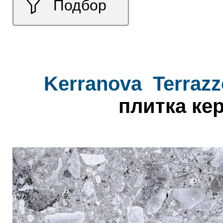
Подбор
Kerranova
Terrazz
плитка ке