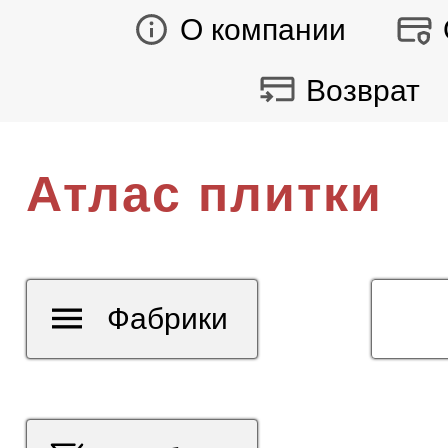
О компании
Возврат
Атлас плитки
Фабрики