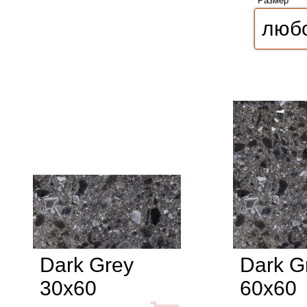
Размер
Dark Grey
Dark G
30x60
60x60