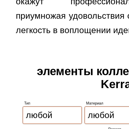
окажут профессионал
приумножая удовольствия о
легкость в воплощении иде
элементы коллек
Kerr
Тип
Материал