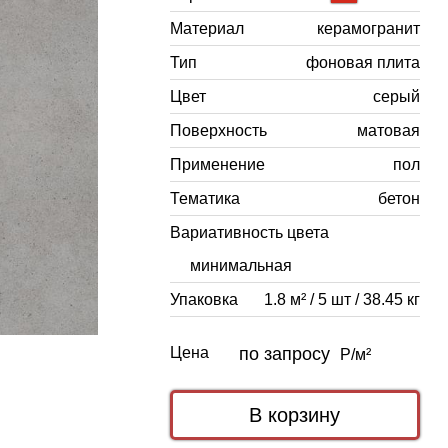
Материал
керамогранит
Тип
фоновая плита
Цвет
серый
Поверхность
матовая
Применение
пол
Тематика
бетон
Вариативность цвета
минимальная
Упаковка
1.8 м² / 5 шт / 38.45 кг
Цена
по запросу
Р/м²