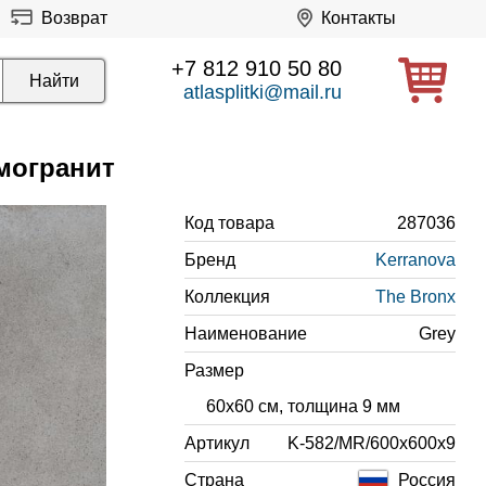
Возврат
Контакты
+7 812 910 50 80
atlasplitki@mail.ru
амогранит
Код товара
287036
Бренд
Kerranova
Коллекция
The Bronx
Наименование
Grey
Размер
60x60 см, толщина 9 мм
Артикул
K-582/MR/600x600x9
Страна
Россия