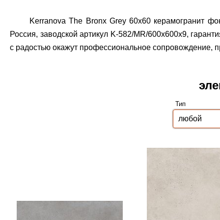
Kerranova The Bronx Grey 60x60 керамогранит фо
Россия, заводской артикул K-582/MR/600x600x9, гаранти
с радостью окажут профессиональное сопровождение, пр
эле
Тип