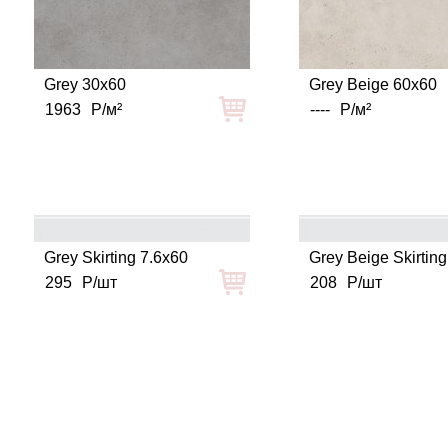
Grey 30x60
Grey Beige 60x60
1963
Р/м²
----
Р/м²
Grey Skirting 7.6x60
Grey Beige Skirtin
295
Р/шт
208
Р/шт