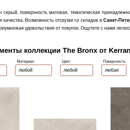
н серый, поверхность матовая, тематическая принадлежно
я качества.
Возможность отгрузки со складов в
Санкт-Пете
иумножая удовольствия от покупок. Ощутите с нами легкос
менты коллекции The Bronx от Kerra
Материал
Цвет
Поверхность