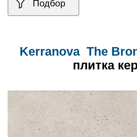
Подбор
Kerranova
The Bro
плитка ке