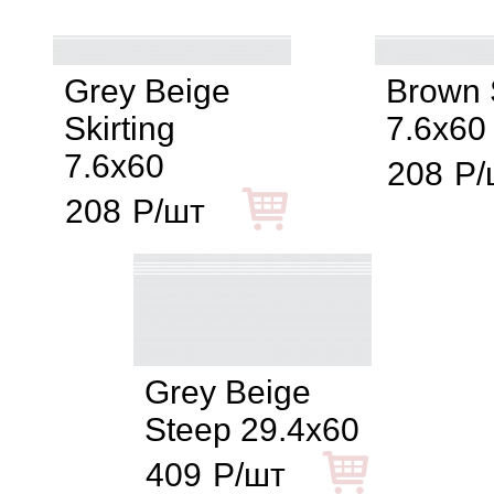
Grey Beige
Brown S
Skirting
7.6x60
7.6x60
208
Р/
208
Р/шт
Grey Beige
Steep 29.4x60
409
Р/шт