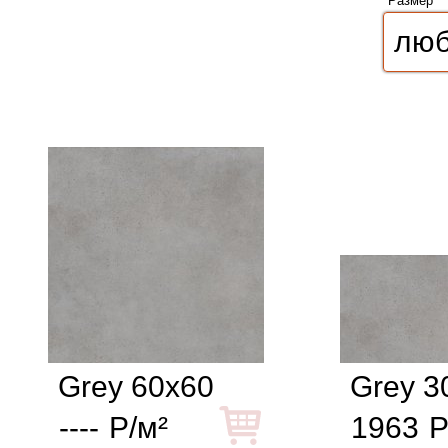
Размер
Grey 60x60
Grey 3
----
Р/м²
1963
Р