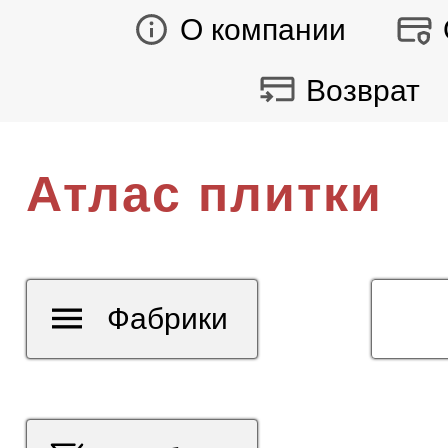
О компании
Возврат
Атлас плитки
Фабрики