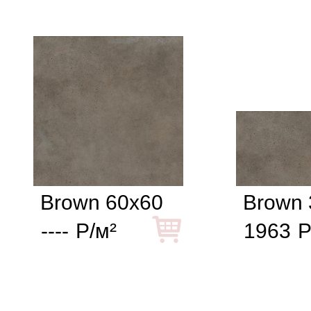
Brown 60x60
Brown 
----
Р/м²
1963
Р