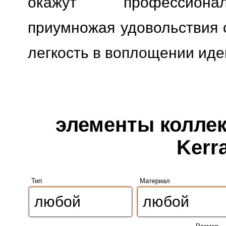
окажут профессионал
приумножая удовольствия о
легкость в воплощении иде
элементы коллек
Kerr
Тип
Материал