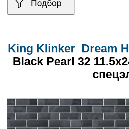
Подбор
King Klinker
Dream H
Black Pearl 32 11.5x
спецэ