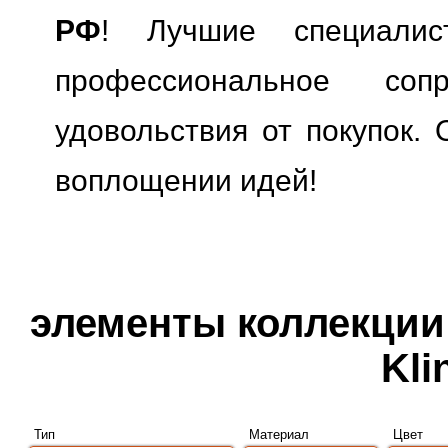
РФ
! Лучшие специали
профессиональное сопр
удовольствия от покупок. 
воплощении идей!
элементы коллекции 
Kli
Тип
Материал
Цвет