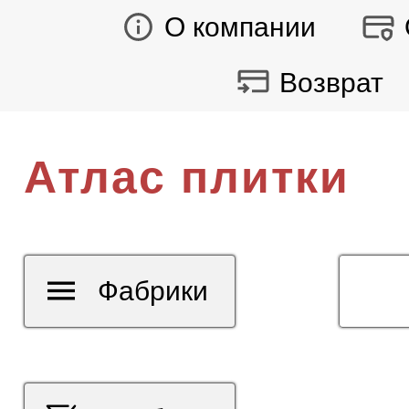
О компании
Возврат
Атлас плитки
Фабрики