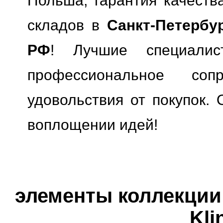
Польша, гарантия качества
складов в
Санкт-Петербу
РФ
! Лучшие специали
профессиональное сопр
удовольствия от покупок. 
воплощении идей!
элементы коллекции 
Kli