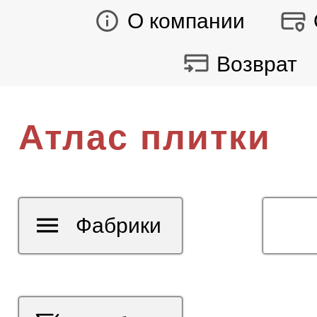
О компании
Возврат
Атлас плитки
Фабрики