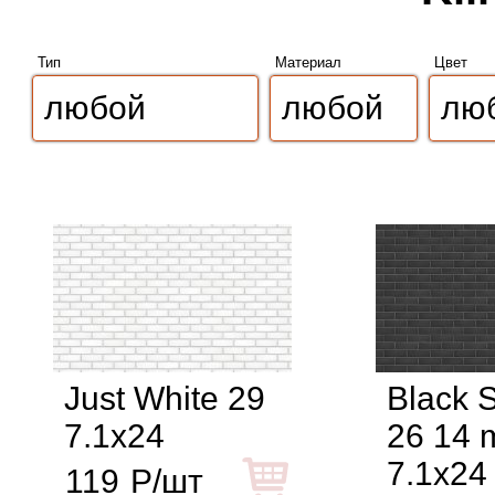
Тип
Материал
Цвет
Just White 29
Black 
7.1x24
26 14
7.1x24
119
Р/шт