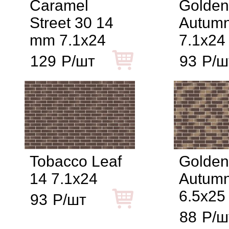
Caramel
Golden
Street 30 14
Autumn
mm 7.1x24
7.1x24
129
Р/шт
93
Р/ш
Tobacco Leaf
Golden
14 7.1x24
Autumn
6.5x25
93
Р/шт
88
Р/ш