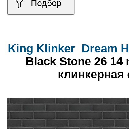
Подбор
King Klinker
Dream H
Black Stone 26 14
клинкерная 