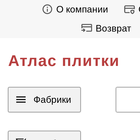
О компании
Возврат
Атлас плитки
Фабрики