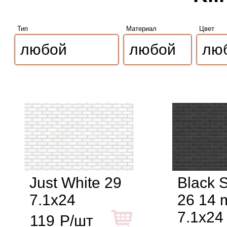
Тип
Материал
Цвет
Just White 29
Black 
7.1x24
26 14
7.1x24
119
Р/шт