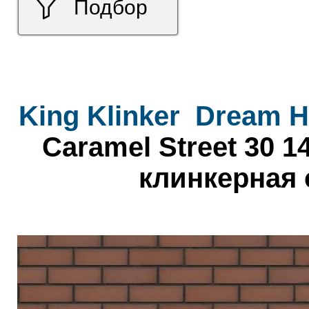
Подбор
King Klinker
Dream H
Caramel Street 30 1
клинкерная 