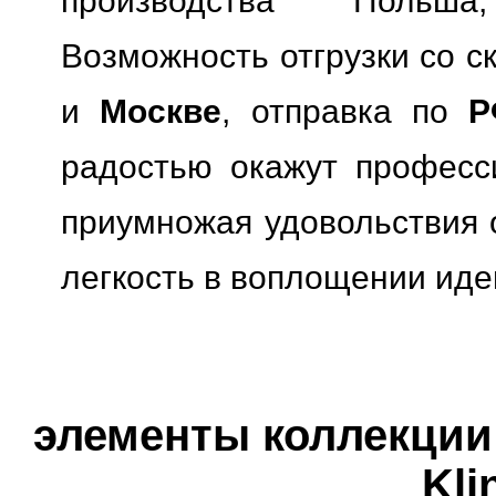
производства Польша
Возможность отгрузки со с
и
Москве
, отправка по
Р
радостью окажут професс
приумножая удовольствия о
легкость в воплощении иде
элементы коллекции 
Kli