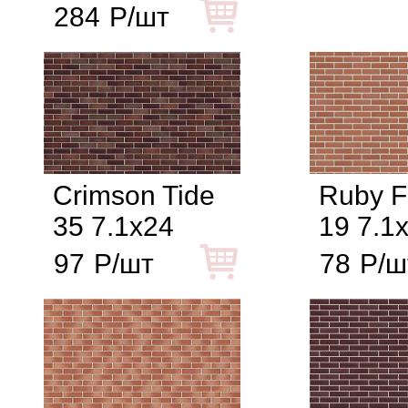
284
Р/шт
Crimson Tide
Ruby F
35 7.1x24
19 7.1
97
Р/шт
78
Р/ш