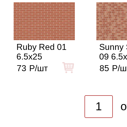
Ruby Red 01
Sunny 
6.5x25
09 6.5
73
Р/шт
85
Р/ш
o