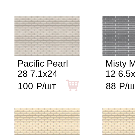
Pacific Pearl
Misty 
28 7.1x24
12 6.5
100
Р/шт
88
Р/ш