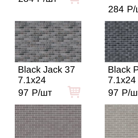
284
Р/
Black Jack 37
Black P
7.1x24
7.1x24
97
Р/шт
97
Р/ш