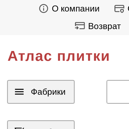
О компании
Возврат
Атлас плитки
Фабрики