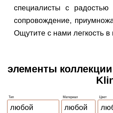
специалисты с радостью 
сопровождение, приумножая
Ощутите с нами легкость в
элементы коллекции 
Kli
Тип
Материал
Цвет