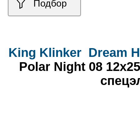
Подбор
King Klinker
Dream H
Polar Night 08 12x2
спецэ