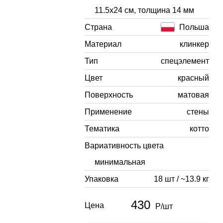
11.5x24 см, толщина 14 мм
Страна
Польша
Материал
клинкер
Тип
спецэлемент
Цвет
красный
Поверхность
матовая
Применение
стены
Тематика
котто
Вариативность цвета
минимальная
Упаковка
18 шт / ~13.9 кг
430
Цена
Р/шт