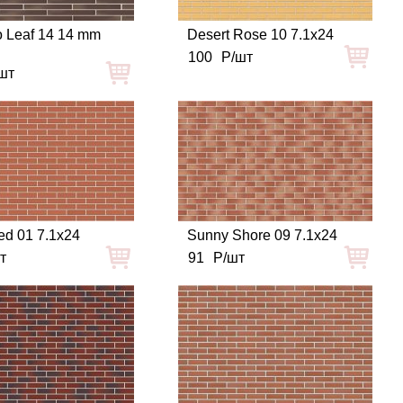
 Leaf 14 14 mm
Desert Rose 10 7.1x24
100
Р/шт
шт
d 01 7.1x24
Sunny Shore 09 7.1x24
т
91
Р/шт