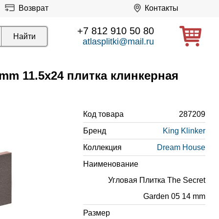
Возврат
Контакты
+7 812 910 50 80
atlasplitki@mail.ru
 mm 11.5x24 плитка клинкерная
Код товара
287209
Бренд
King Klinker
Коллекция
Dream House
Наименование
Угловая Плитка The Secret
Garden 05 14 mm
Размер