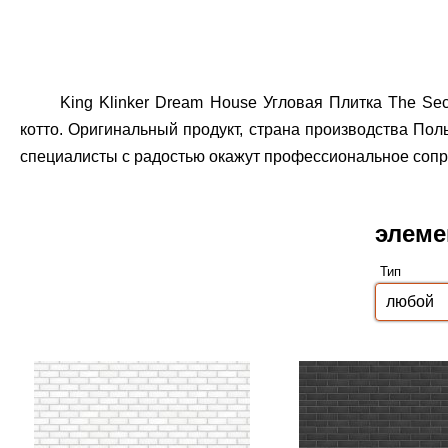
King Klinker Dream House Угловая Плитка The Se
котто. Оригинальный продукт, страна производства Поль
специалисты с радостью окажут профессиональное сопро
элеме
Тип