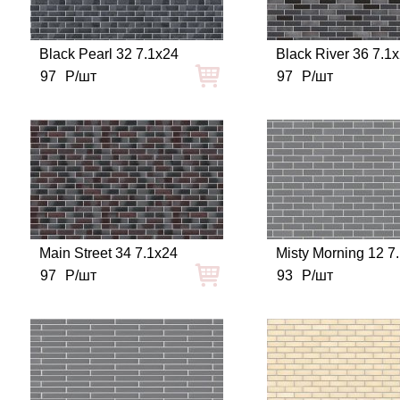
Black Pearl 32 7.1x24
Black River 36 7.1
97
Р/шт
97
Р/шт
Main Street 34 7.1x24
Misty Morning 12 7
97
Р/шт
93
Р/шт