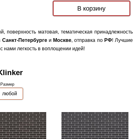
ый, поверхность матовая, тематическая принадлежность
в
Санкт-Петербурге
и
Москве
, отправка по
РФ
! Лучшие
с нами легкость в воплощении идей!
linker
Размер