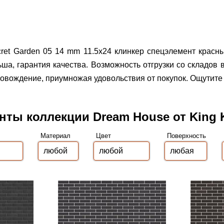
cret Garden 05 14 mm 11.5x24 клинкер спецэлемент красн
ша, гарантия качества.
Возможность отгрузки со складов 
вождение, приумножая удовольствия от покупок. Ощутите 
нты коллекции Dream House от King K
Материал
Цвет
Поверхность