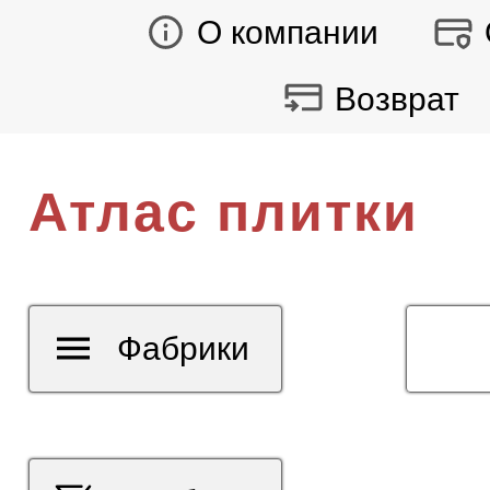
О компании
Возврат
Атлас плитки
Фабрики