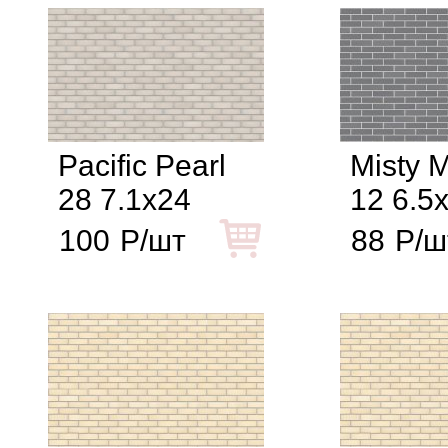
Pacific Pearl
Misty 
28 7.1x24
12 6.5
100
Р/шт
88
Р/ш