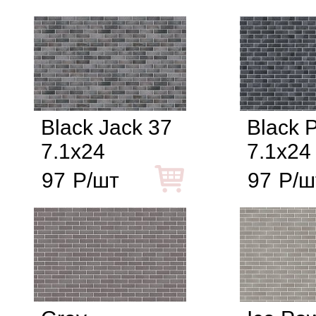
Black Jack 37
Black P
7.1x24
7.1x24
97
Р/шт
97
Р/ш