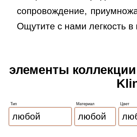
сопровождение, приумножая
Ощутите с нами легкость в
элементы коллекции 
Kli
Тип
Материал
Цвет