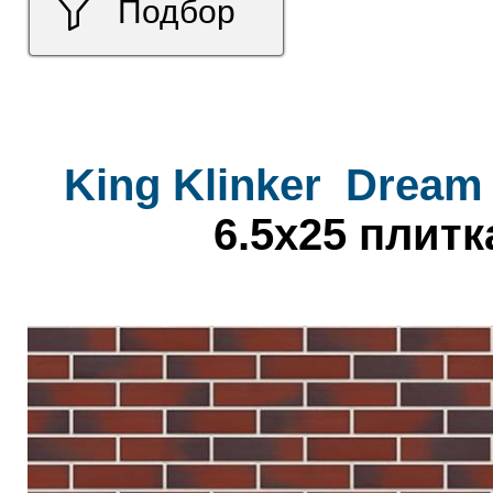
Подбор
King Klinker
Dream
6.5x25 плитк