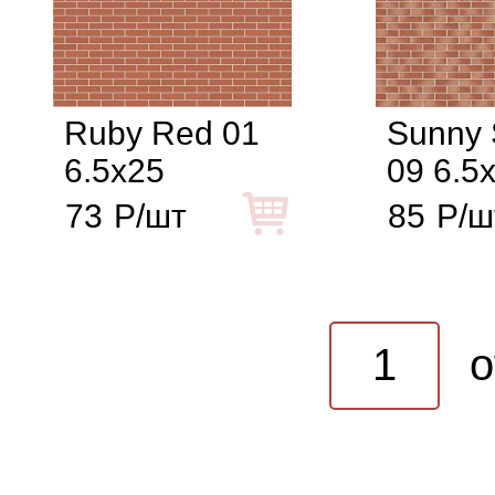
Ruby Red 01
Sunny 
6.5x25
09 6.5
73
Р/шт
85
Р/ш
o