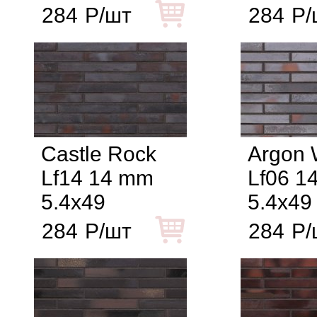
284
Р/шт
284
Р/
Castle Rock
Argon 
Lf14 14 mm
Lf06 1
5.4x49
5.4x49
284
Р/шт
284
Р/