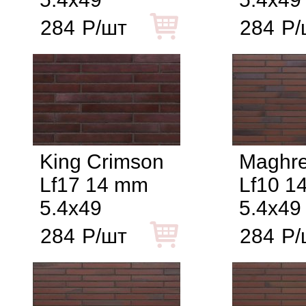
284
Р/шт
284
Р/
King Crimson
Maghre
Lf17 14 mm
Lf10 1
5.4x49
5.4x49
284
Р/шт
284
Р/