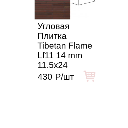
Угловая
Плитка
Tibetan Flame
Lf11 14 mm
11.5x24
430
Р/шт