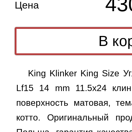
43
Цена
King Klinker King Size У
Lf15 14 mm 11.5x24 клин
поверхность матовая, тем
котто. Оригинальный прод