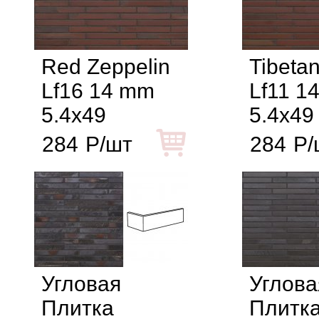
Red Zeppelin
Tibeta
Lf16 14 mm
Lf11 1
5.4x49
5.4x49
284
Р/шт
284
Р/
Угловая
Углова
Плитка
Плитка