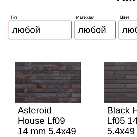
Тип
Материал
Цвет
Asteroid
Black 
House Lf09
Lf05 1
14 mm 5.4x49
5.4x49