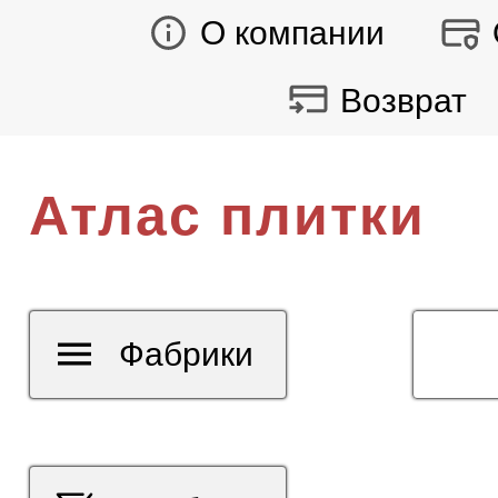
О компании
Возврат
Атлас плитки
Фабрики