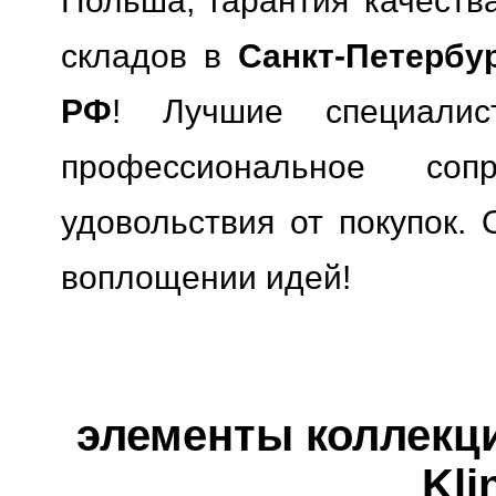
Польша, гарантия качества
складов в
Санкт-Петербу
РФ
! Лучшие специали
профессиональное сопр
удовольствия от покупок. 
воплощении идей!
элементы коллекции
Kli