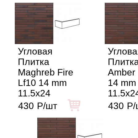
Угловая
Углова
Плитка
Плитка
Maghreb Fire
Amber 
Lf10 14 mm
14 mm
11.5x24
11.5x2
430
Р/шт
430
Р/