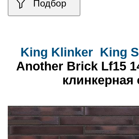
Подбор
King Klinker
King S
Another Brick Lf15 
клинкерная 