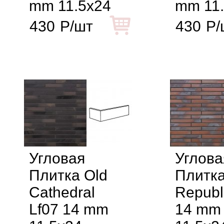
mm 11.5x24
mm 11
430
Р/шт
430
Р/
Угловая
Углова
Плитка Old
Плитка
Cathedral
Republ
Lf07 14 mm
14 mm