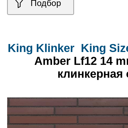
Подбор
King Klinker
King Siz
Amber Lf12 14 m
клинкерная 