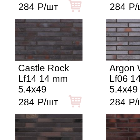
284
Р/шт
284
Р/
Castle Rock
Argon 
Lf14 14 mm
Lf06 1
5.4x49
5.4x49
284
Р/шт
284
Р/