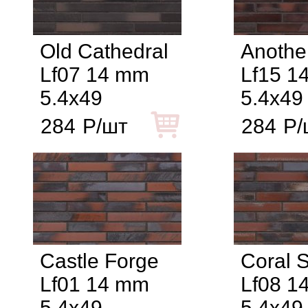
Old Cathedral
Another
Lf07 14 mm
Lf15 1
5.4x49
5.4x49
284
Р/шт
284
Р/
Castle Forge
Coral S
Lf01 14 mm
Lf08 1
5.4x49
5.4x49