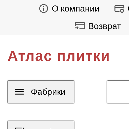
О компании
Возврат
Атлас плитки
Фабрики