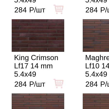
284
Р/шт
284
Р/
King Crimson
Maghre
Lf17 14 mm
Lf10 1
5.4x49
5.4x49
284
Р/шт
284
Р/