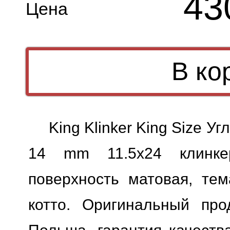
43
Цена
King Klinker King Size У
14 mm 11.5x24 клинкер
поверхность матовая, тем
котто. Оригинальный прод