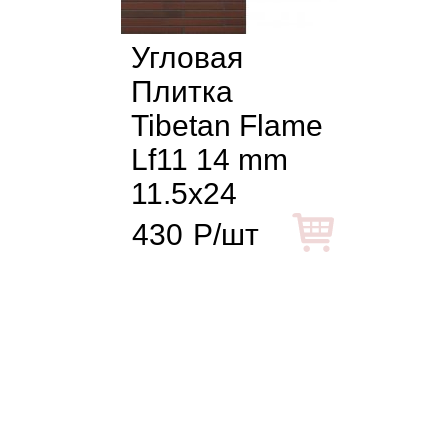
Угловая
Плитка
Tibetan Flame
Lf11 14 mm
11.5x24
430
Р/шт