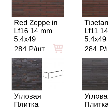
Red Zeppelin
Tibeta
Lf16 14 mm
Lf11 1
5.4x49
5.4x49
284
Р/шт
284
Р/
Угловая
Углова
Плитка
Плитка