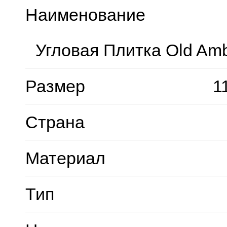
Наименование
Угловая Плитка Old Am
Размер
1
Страна
Материал
Тип