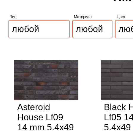
Тип
Материал
Цвет
Asteroid
Black 
House Lf09
Lf05 1
14 mm 5.4x49
5.4x49