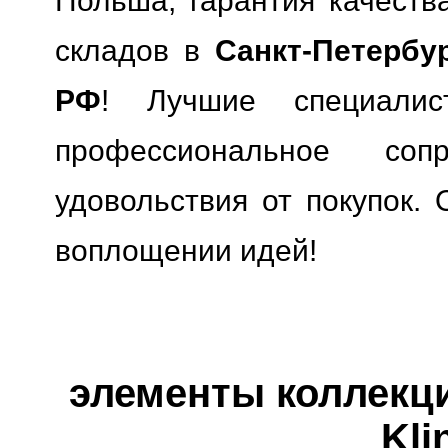
Польша, гарантия качества
складов в
Санкт-Петербу
РФ
! Лучшие специали
профессиональное сопр
удовольствия от покупок. 
воплощении идей!
элементы коллекции
Kli