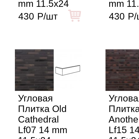
mm 11.5x24
mm 11
430
Р/шт
430
Р/
Угловая
Углова
Плитка Old
Плитк
Cathedral
Another
Lf07 14 mm
Lf15 1