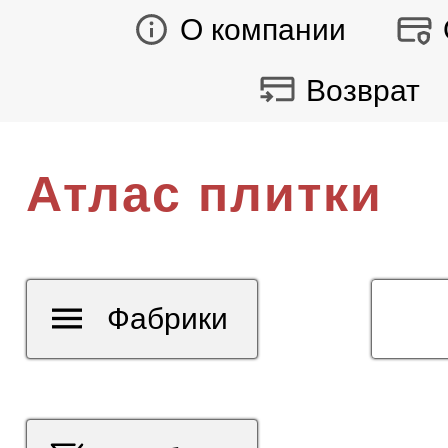
О компании
Возврат
Атлас плитки
Фабрики