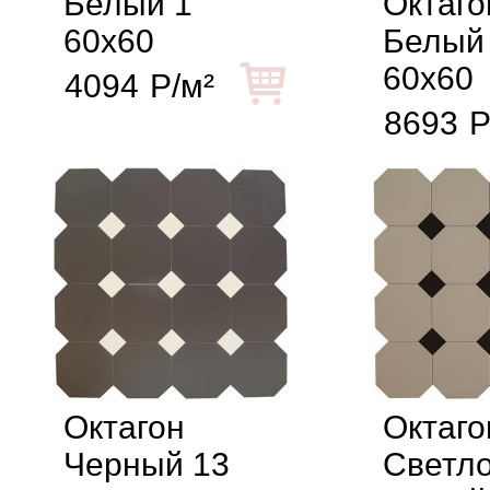
Белый 1
Октаго
60x60
Белый
60x60
4094
Р/м²
8693
Р
Октагон
Октаго
Черный 13
Светло