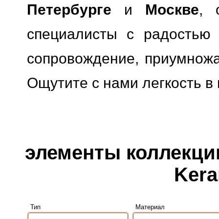
Петербурге
и
Москве
, 
специалисты с радостью 
сопровождение, приумножая
Ощутите с нами легкость в
элементы коллекции
Kera
Тип
Материал