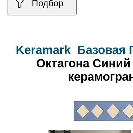
Подбор
Keramark
Базовая 
Октагона Синий 
керамогра