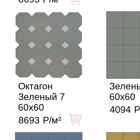
Октагон
Зелен
Зеленый 7
60x60
60x60
4094
Р
8693
Р/м²