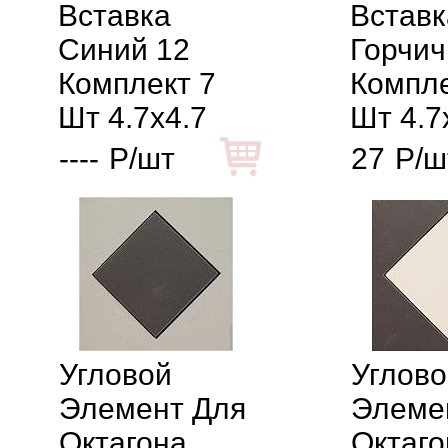
Вставка
Вставк
Синий 12
Горчич
Комплект 7
Компле
Шт 4.7x4.7
Шт 4.7
----
Р/шт
27
Р/ш
Угловой
Углово
Элемент Для
Элеме
Октагона
Октаго