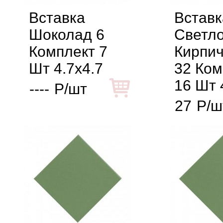
Вставка
Вставк
Шоколад 6
Светло
Комплект 7
Кирпи
Шт 4.7x4.7
32 Ком
16 Шт 
----
Р/шт
27
Р/ш