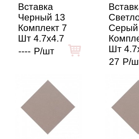
Вставка
Вставк
Черный 13
Светло
Комплект 7
Серый
Шт 4.7x4.7
Компле
Шт 4.7
----
Р/шт
27
Р/ш