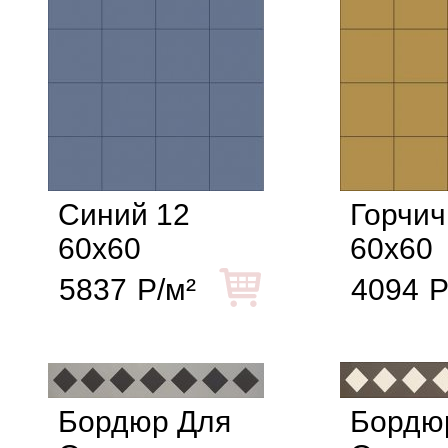
Синий 12
Горчич
60x60
60x60
5837
Р/м²
4094
Р
Бордюр Для
Бордю