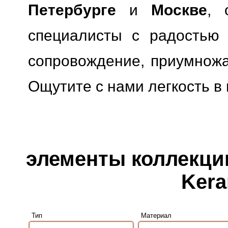
Петербурге
и
Москве
, 
специалисты с радостью 
сопровождение, приумножая
Ощутите с нами легкость в
элементы коллекции
Kera
Тип
Материал