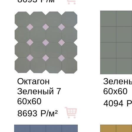
Октагон
Зелен
Зеленый 7
60x60
60x60
4094
Р
8693
Р/м²