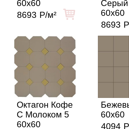
60x60
Серый
60x60
8693
Р/м²
8693
Р
Октагон Кофе
Бежев
С Молоком 5
60x60
60x60
4094
Р