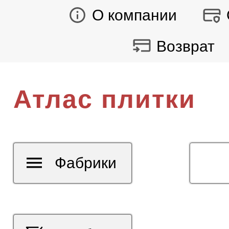
О компании
Возврат
Атлас плитки
Фабрики