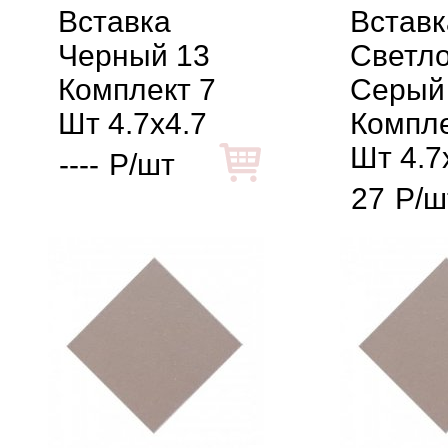
Вставка
Вставк
Черный 13
Светло
Комплект 7
Серый
Шт 4.7x4.7
Компле
Шт 4.7
----
Р/шт
27
Р/ш