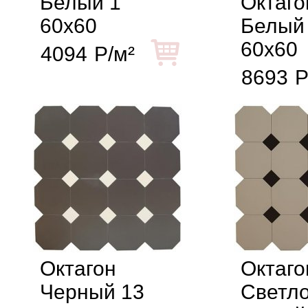
Белый 1
Октаго
60x60
Белый
60x60
4094
Р/м²
8693
Р
Октагон
Октаго
Черный 13
Светло