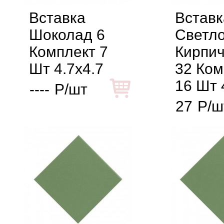
Вставка
Вставк
Шоколад 6
Светло
Комплект 7
Кирпи
Шт 4.7x4.7
32 Ком
16 Шт 
----
Р/шт
27
Р/ш