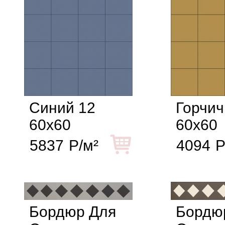
Синий 12
Горчич
60x60
60x60
5837
Р/м²
4094
Р
Бордюр Для
Бордю