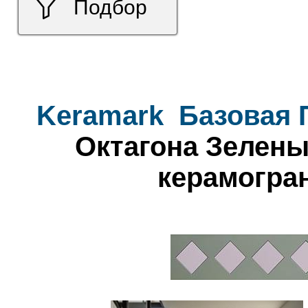
Подбор
Keramark
Базовая 
Октагона Зеленый
керамогра