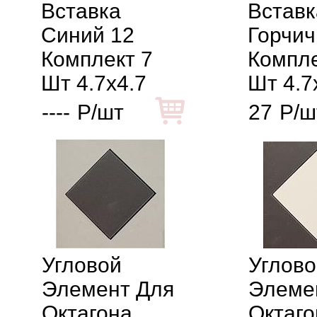
Вставка
Вставк
Синий 12
Горчич
Комплект 7
Компле
Шт 4.7x4.7
Шт 4.7
----
Р/шт
27
Р/ш
Угловой
Углово
Элемент Для
Элеме
Октагона
Октаго