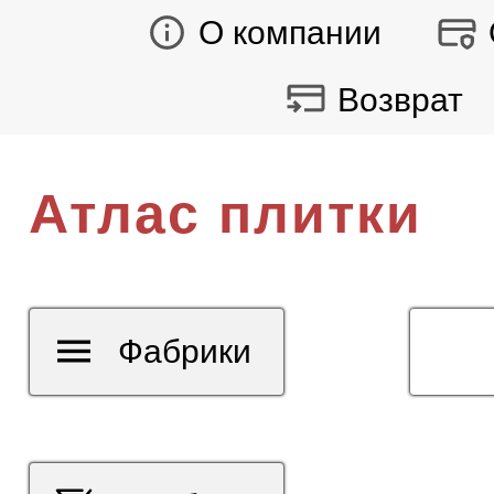
О компании
Возврат
Атлас плитки
Фабрики