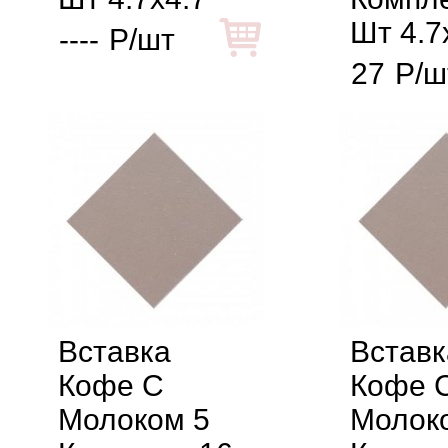
Шт 4.7
----
Р/шт
27
Р/ш
Вставка
Вставк
Кофе С
Кофе 
Молоком 5
Молок