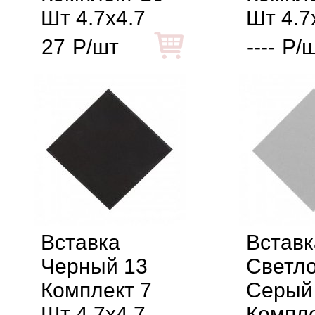
Шт 4.7x4.7
Шт 4.7
27
Р/шт
----
Р/
Вставка
Вставк
Черный 13
Светло
Комплект 7
Серый
Шт 4.7x4.7
Компле