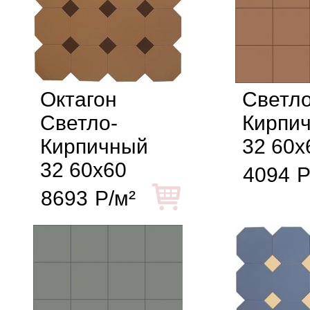
Октагон
Светло
Светло-
Кирпи
Кирпичный
32 60x
32 60x60
4094
Р
8693
Р/м²