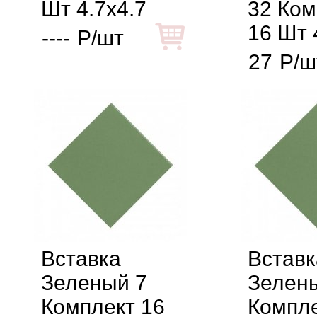
Шт 4.7x4.7
32 Ком
16 Шт 
----
Р/шт
27
Р/ш
Вставка
Вставк
Зеленый 7
Зелен
Комплект 16
Компле