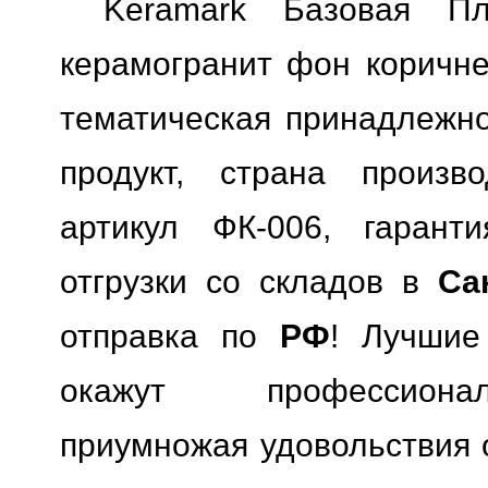
Keramark Базовая П
керамогранит фон коричне
тематическая принадлежн
продукт, страна произво
артикул ФК-006, гаранти
отгрузки со складов в
Са
отправка по
РФ
! Лучшие
окажут профессионал
приумножая удовольствия о