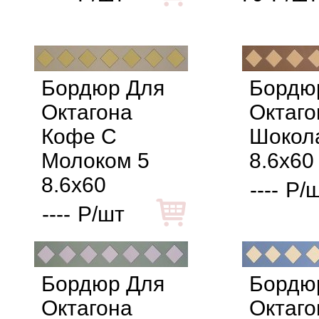
Бордюр Для
Бордю
Октагона
Октаго
Кофе С
Шокол
Молоком 5
8.6x60
8.6x60
----
Р/
----
Р/шт
Бордюр Для
Бордю
Октагона
Октаго