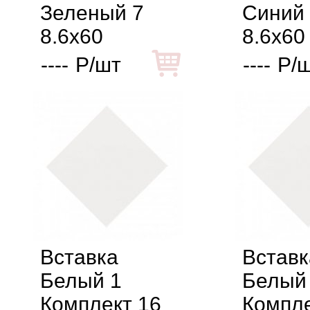
Зеленый 7
Синий
8.6x60
8.6x60
----
Р/шт
----
Р/
Вставка
Вставк
Белый 1
Белый
Комплект 16
Компле