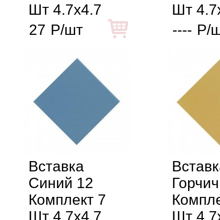
Шт 4.7x4.7
Шт 4.7
27
Р/шт
----
Р/
Вставка
Вставк
Синий 12
Горчич
Комплект 7
Компле
Шт 4.7x4.7
Шт 4.7