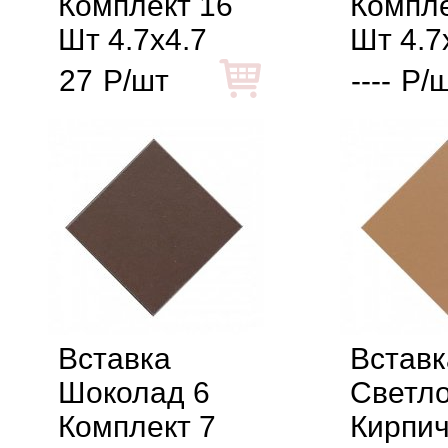
Комплект 16
Компле
Шт 4.7x4.7
Шт 4.7
27
Р/шт
----
Р/
Вставка
Вставк
Шоколад 6
Светло
Комплект 7
Кирпи