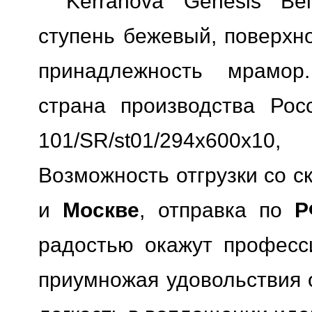
Kerranova Genesis Be
ступень бежевый, поверхно
принадлежность мрамор.
страна производства Росс
101/SR/st01/294x600x1
Возможность отгрузки со с
и
Москве
, отправка по
Р
радостью окажут професс
приумножая удовольствия о