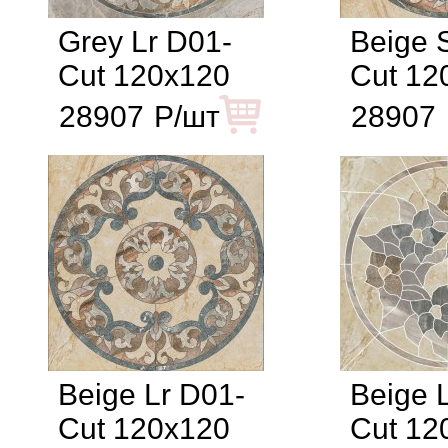
Grey Lr D01-
Beige 
Cut 120x120
Cut 12
28907
Р/шт
28907
Beige Lr D01-
Beige 
Cut 120x120
Cut 12