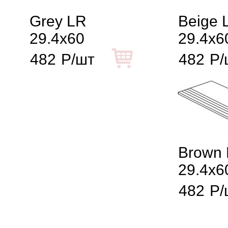
Grey LR
Beige 
29.4x60
29.4x6
482
Р/шт
482
Р/
Brown
29.4x6
482
Р/