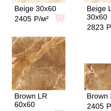
Beige 30x60
Beige 
30x60
2405
Р/м²
2823
Р
Brown LR
Brown 
60x60
2405
Р