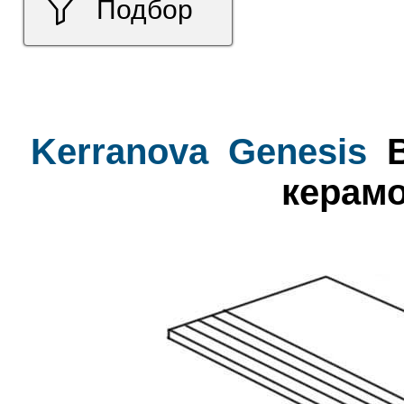
Подбор
Kerranova
Genesis
B
керамо