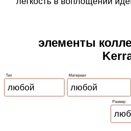
легкость в воплощении иде
элементы колле
Kerr
Тип
Материал
Размер