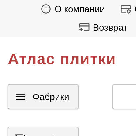
О компании
Возврат
Атлас плитки
Фабрики