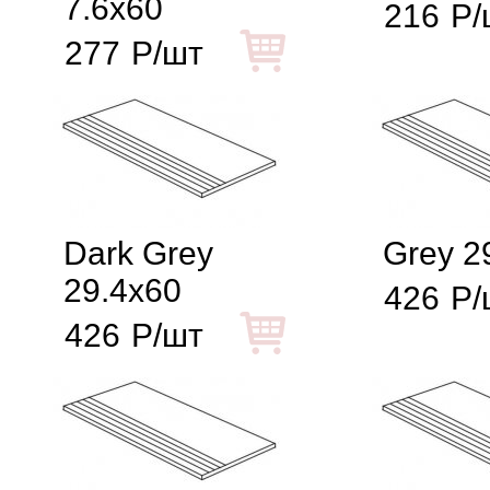
7.6x60
216
Р/
277
Р/шт
Dark Grey
Grey 2
29.4x60
426
Р/
426
Р/шт