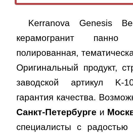
Kerranova Genesis B
керамогранит панно 
полированная, тематическ
Оригинальный продукт, ст
заводской артикул K-101/
гарантия качества.
Возможн
Санкт-Петербурге
и
Моск
специалисты с радостью 