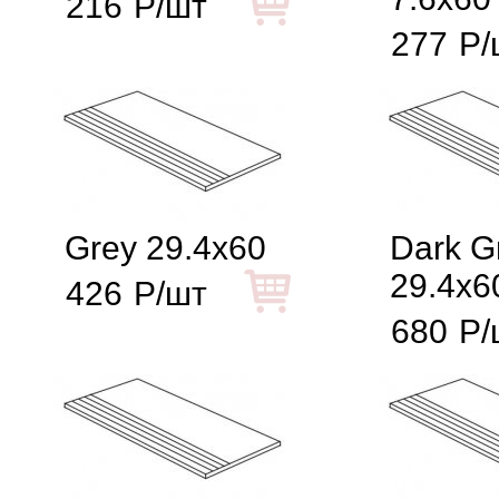
216
Р/шт
277
Р/
Grey 29.4x60
Dark G
29.4x6
426
Р/шт
680
Р/