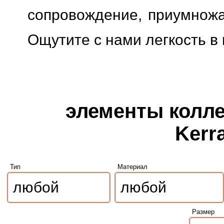
сопровождение, приумножая
Ощутите с нами легкость в
элементы колле
Kerr
Тип
Материал
Размер