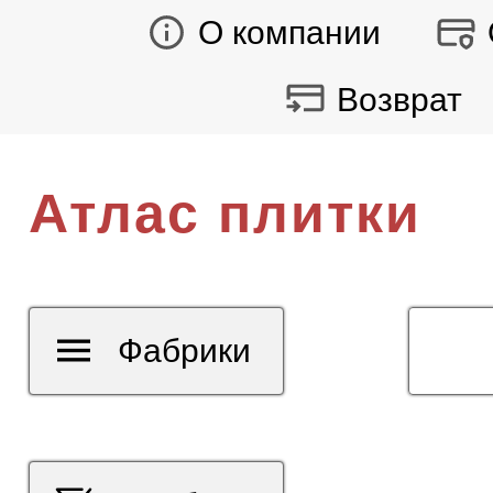
О компании
Возврат
Атлас плитки
Фабрики