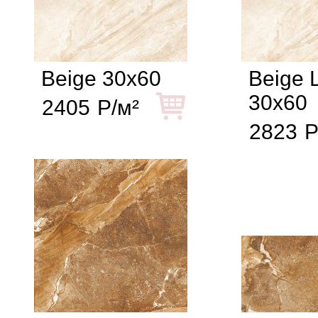
Beige 30x60
Beige 
30x60
2405
Р/м²
2823
Р