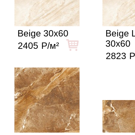
Beige 30x60
Beige 
30x60
2405
Р/м²
2823
Р