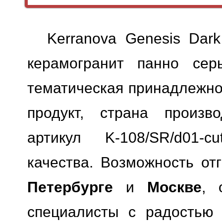
Kerranova Genesis Dar
керамогранит панно серы
тематическая принадлежно
продукт, страна произво
артикул K-108/SR/d01-cu
качества.
Возможность отг
Петербурге
и
Москве
, 
специалисты с радостью 