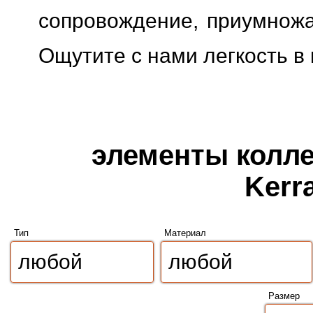
сопровождение, приумножая
Ощутите с нами легкость в
элементы колле
Kerr
Тип
Материал
Размер