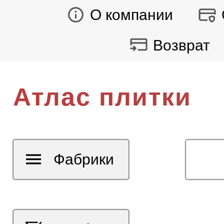
О компании
Возврат
Атлас плитки
Фабрики