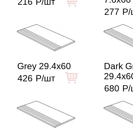
216
Р/шт
277
Р/
Grey 29.4x60
Dark G
29.4x6
426
Р/шт
680
Р/