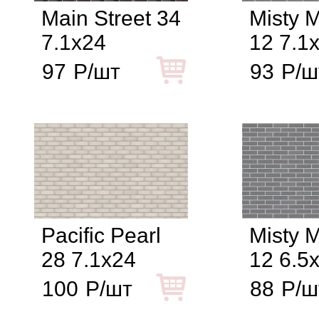
Main Street 34
Misty 
7.1x24
12 7.1
97
Р/шт
93
Р/ш
Pacific Pearl
Misty 
28 7.1x24
12 6.5
100
Р/шт
88
Р/ш