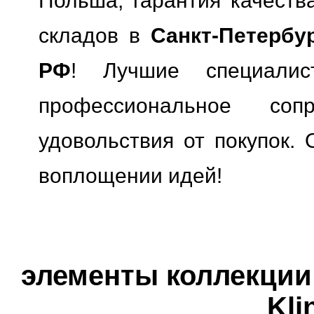
Польша, гарантия качества
складов в
Санкт-Петербу
РФ
! Лучшие специали
профессиональное сопр
удовольствия от покупок. 
воплощении идей!
элементы коллекции 
Kli