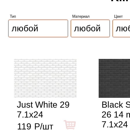
Тип
Материал
Цвет
Just White 29
Black 
7.1x24
26 14
7.1x24
119
Р/шт