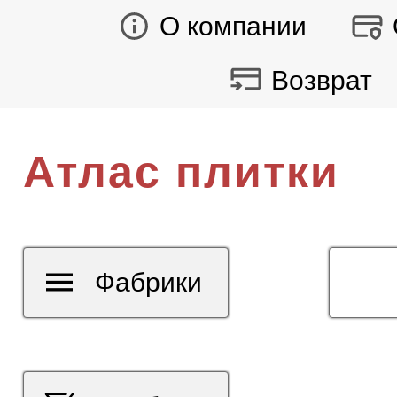
О компании
Возврат
Атлас плитки
Фабрики