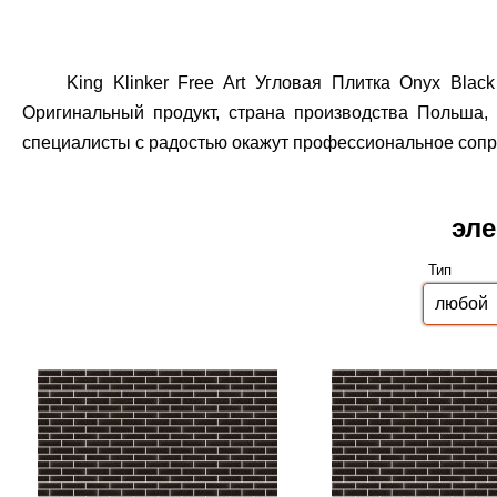
King Klinker Free Art Угловая Плитка Onyx Bla
Оригинальный продукт, страна производства Польша, 
специалисты с радостью окажут профессиональное сопро
эле
Тип