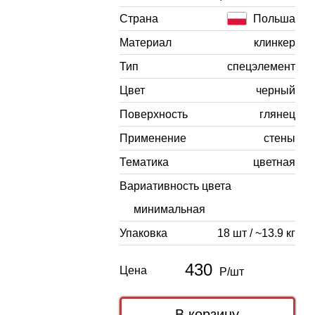
Страна
Польша
Материал
клинкер
Тип
спецэлемент
Цвет
черный
Поверхность
глянец
Применение
стены
Тематика
цветная
Вариативность цвета
минимальная
Упаковка
18 шт / ~13.9 кг
430
Цена
Р/шт