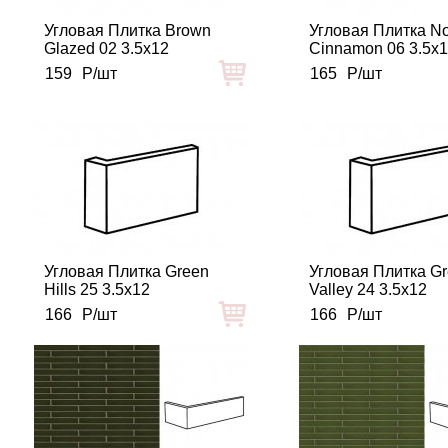
Угловая Плитка Brown
Угловая Плитка No
Glazed 02 3.5x12
Cinnamon 06 3.5x
159
Р/шт
165
Р/шт
Угловая Плитка Green
Угловая Плитка G
Hills 25 3.5x12
Valley 24 3.5x12
166
Р/шт
166
Р/шт