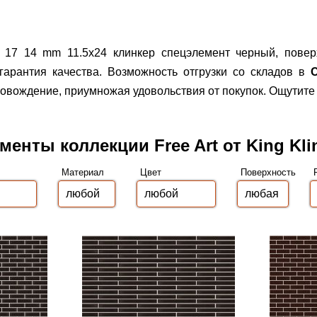
ck 17 14 mm 11.5x24 клинкер спецэлемент черный, повер
гарантия качества.
Возможность отгрузки со складов в
С
вождение, приумножая удовольствия от покупок. Ощутите 
менты коллекции Free Art от King Kli
Материал
Цвет
Поверхность