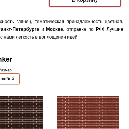
хность глянец, тематическая принадлежность цветная.
анкт-Петербурге
и
Москве
, отправка по
РФ
! Лучшие
с нами легкость в воплощении идей!
nker
Размер