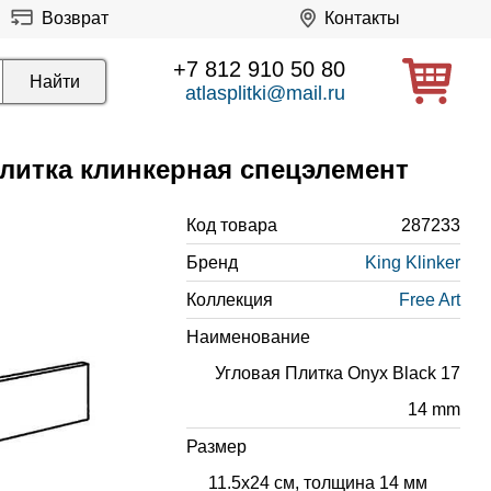
Возврат
Контакты
+7 812 910 50 80
atlasplitki@mail.ru
плитка клинкерная спецэлемент
Код товара
287233
Бренд
King Klinker
Коллекция
Free Art
Наименование
Угловая Плитка Onyx Black 17
14 mm
Размер
11.5x24 см, толщина 14 мм