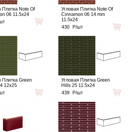
 Плитка Note Of
Угловая Плитка Note Of
on 06 11.5x24
Cinnamon 06 14 mm
11.5x24
шт
430
Р/шт
я Плитка Green
Угловая Плитка Green
24 12x25
Hills 25 11.5x24
шт
439
Р/шт