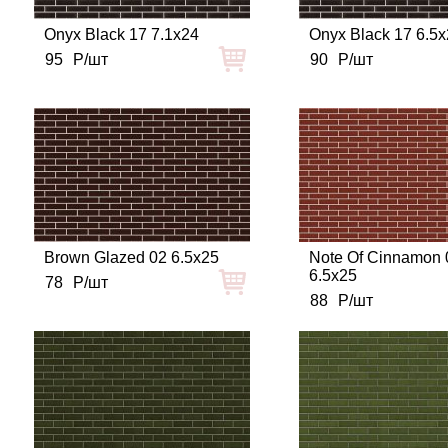
Onyx Black 17 7.1x24
Onyx Black 17 6.5
95
Р/шт
90
Р/шт
Brown Glazed 02 6.5x25
Note Of Cinnamon 
6.5x25
78
Р/шт
88
Р/шт