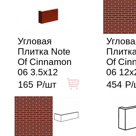
Угловая
Углова
Плитка Note
Плитка
Of Cinnamon
Of Cin
06 3.5x12
06 12x
165
Р/шт
454
Р/