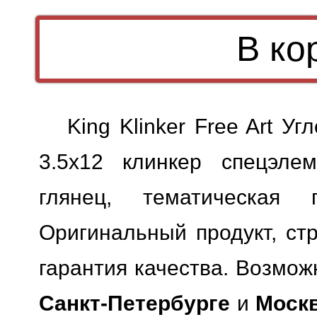
King Klinker Free Art У
3.5x12 клинкер спецэлем
глянец, тематическая п
Оригинальный продукт, ст
гарантия качества.
Возможн
Санкт-Петербурге
и
Моск