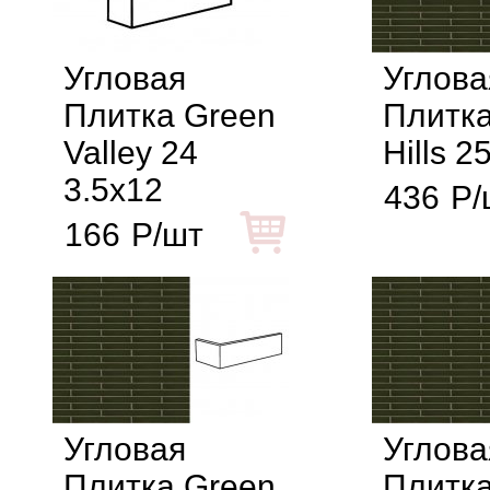
Угловая
Углова
Плитка Green
Плитка
Valley 24
Hills 2
3.5x12
436
Р/
166
Р/шт
Угловая
Углова
Плитка Green
Плитка