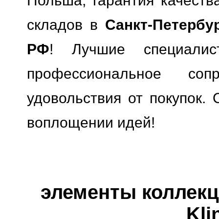
Польша, гарантия качества
складов в
Санкт-Петербу
РФ
! Лучшие специали
профессиональное сопр
удовольствия от покупок. 
воплощении идей!
элементы коллекци
Kli