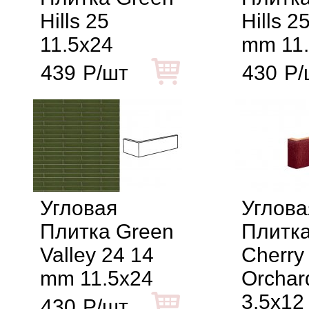
Hills 25
Hills 2
11.5x24
mm 11
439
Р/шт
430
Р/
Угловая
Углова
Плитка Green
Плитка
Valley 24 14
Cherry
mm 11.5x24
Orchar
3.5x12
430
Р/шт