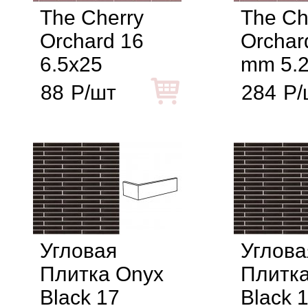
The Cherry
The Ch
Orchard 16
Orchar
6.5x25
mm 5.
88
Р/шт
284
Р/
Угловая
Углова
Плитка Onyx
Плитк
Black 17
Black 