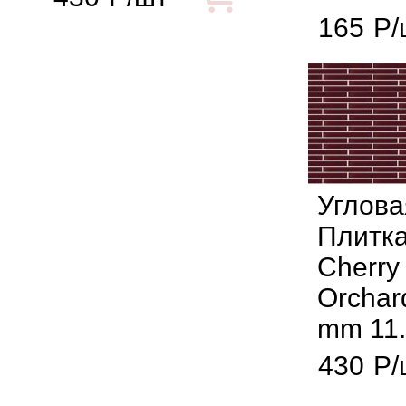
165
Р/
Углова
Плитка
Cherry
Orchar
mm 11
430
Р/