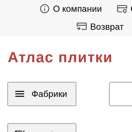
О компании
Возврат
Атлас плитки
Фабрики