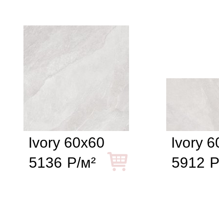
Ivory 60x60
Ivory 
5136
Р/м²
5912
Р