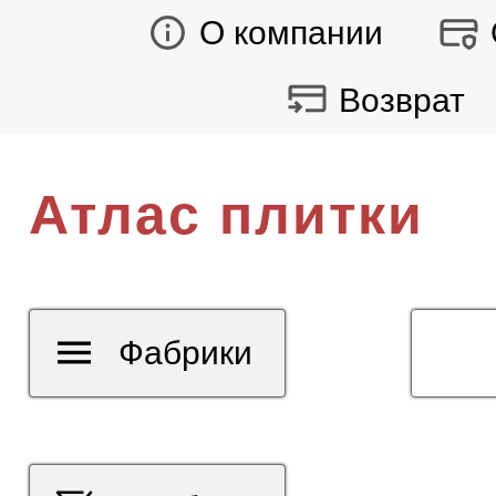
О компании
Возврат
Атлас плитки
Фабрики