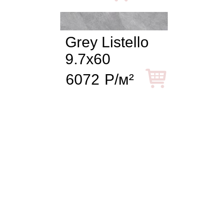
Grey Listello
9.7x60
6072
Р/м²