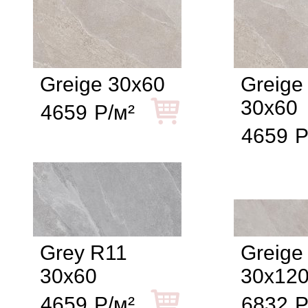
Greige 30x60
Greige
30x60
4659
Р/м²
4659
Р
Grey R11
Greige
30x60
30x12
4659
Р/м²
6832
Р