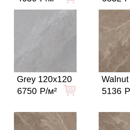
Grey 120x120
Walnut
6750
Р/м²
5136
Р