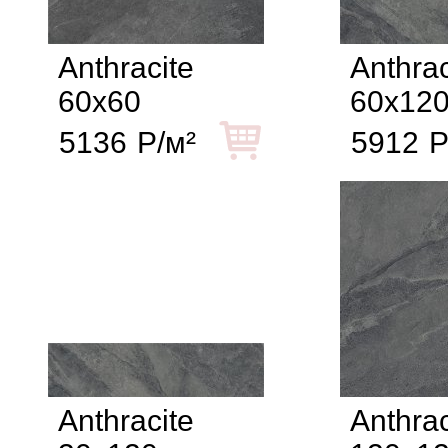
Anthracite
Anthrac
60x60
60x12
5136
Р/м²
5912
Р
Anthracite
Anthrac