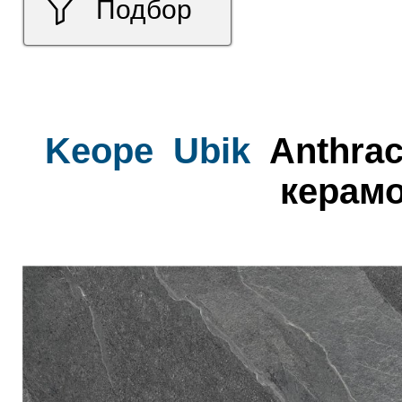
Подбор
Keope
Ubik
Anthrac
керамо