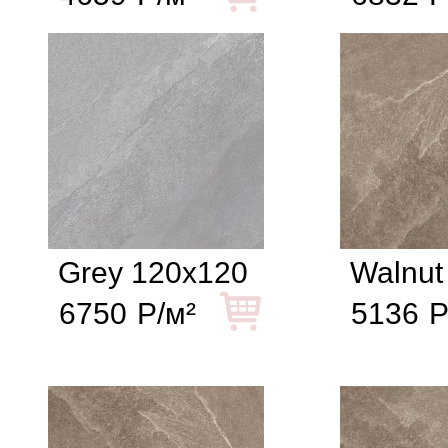
Grey 120x120
Walnut
6750
Р/м²
5136
Р