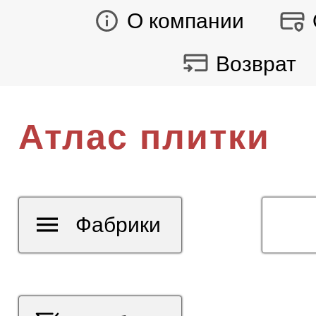
О компании
Возврат
Атлас плитки
Фабрики