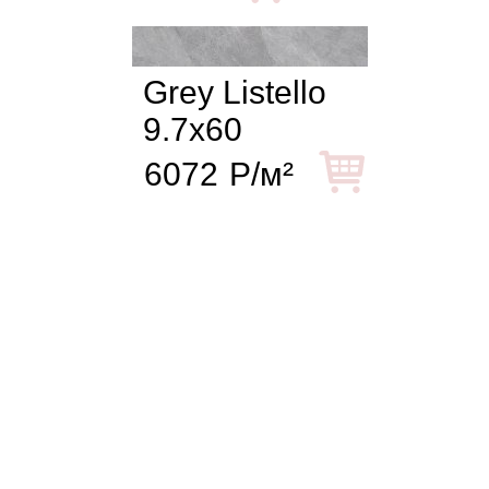
Grey Listello
9.7x60
6072
Р/м²