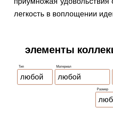
приумножая удовольствия о
легкость в воплощении иде
элементы коллекц
Тип
Материал
Размер