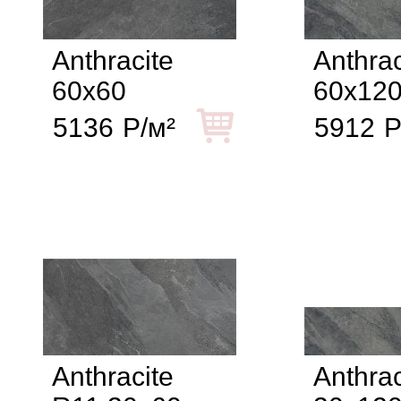
Anthracite
Anthrac
60x60
60x12
5136
Р/м²
5912
Р
Anthracite
Anthrac