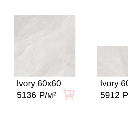
Ivory 60x60
Ivory 
5136
Р/м²
5912
Р