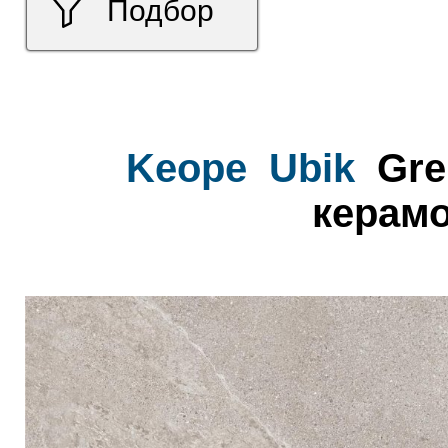
Подбор
Keope
Ubik
Gre
керамо