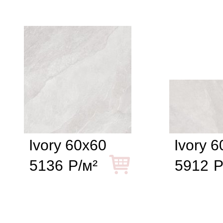
Ivory 60x60
Ivory 
5136
Р/м²
5912
Р