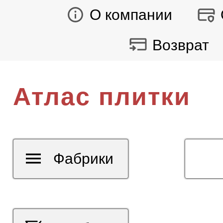
О компании
Возврат
Атлас плитки
Фабрики