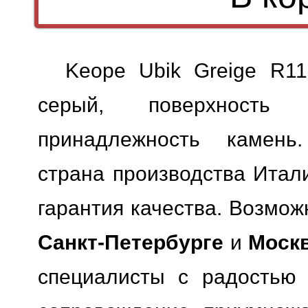
Keope Ubik Greige R1
серый, поверхность м
принадлежность камень.
страна производства Итали
гарантия качества.
Возможн
Санкт-Петербурге
и
Моск
специалисты с радостью 