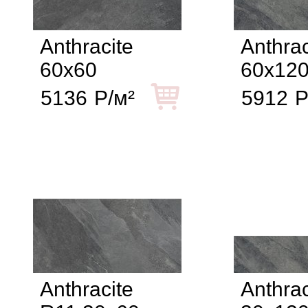
Anthracite
Anthrac
60x60
60x12
5136
Р/м²
5912
Р
Anthracite
Anthrac