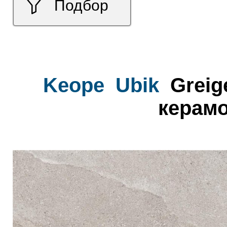
Подбор
Keope
Ubik
Greig
керамо