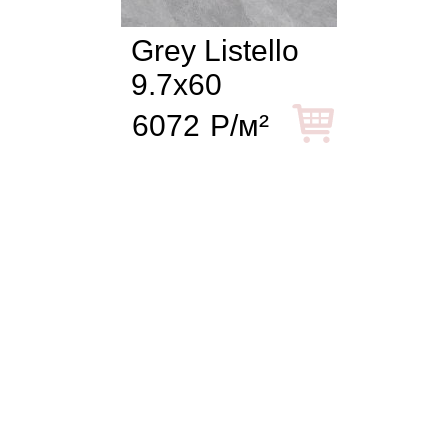
Grey Listello
9.7x60
6072
Р/м²