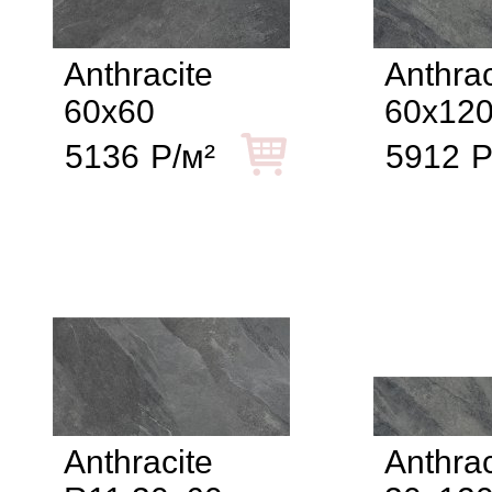
Anthracite
Anthrac
60x60
60x12
5136
Р/м²
5912
Р
Anthracite
Anthrac