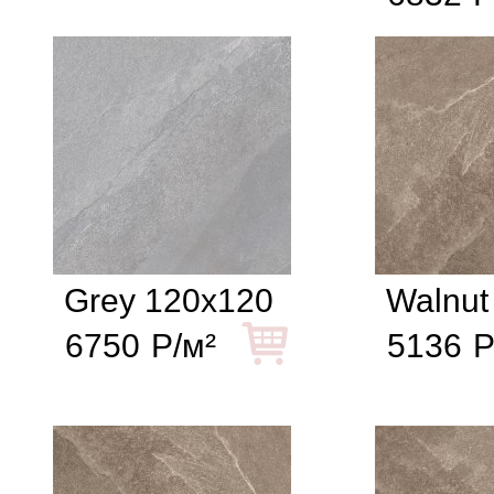
Grey 120x120
Walnut
6750
Р/м²
5136
Р