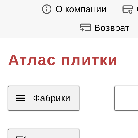
О компании
Возврат
Атлас плитки
Фабрики