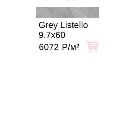
Grey Listello
9.7x60
6072
Р/м²