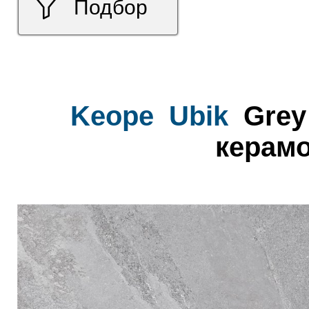
Подбор
Keope
Ubik
Grey
керамо