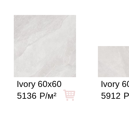
Ivory 60x60
Ivory 
5136
Р/м²
5912
Р