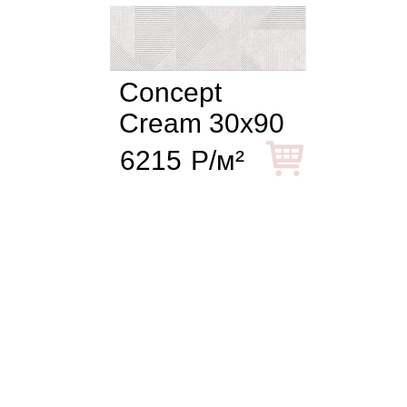
Concept
Cream 30x90
6215
Р/м²