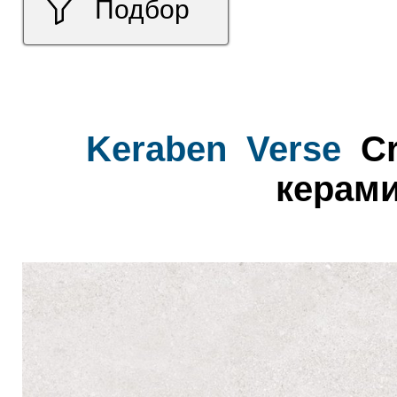
Подбор
Keraben
Verse
Cr
керами