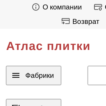
О компании
Возврат
Атлас плитки
Фабрики