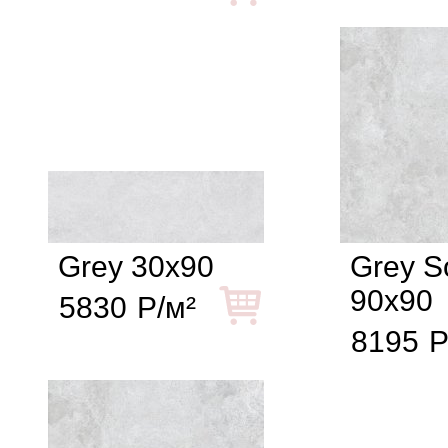
Grey 30x90
Grey So
90x90
5830
Р/м²
8195
Р